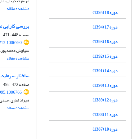
مریم حیدریان، عل
مشاهده مقاله
دوره 18 (1395)
بررسی کارایی متغ
دوره 17 (1394)
صفحه
448-471
دوره 16 (1393)
213.1006790
سیاوش محمدپور، 
دوره 15 (1392)
مشاهده مقاله
دوره 14 (1391)
ساختار سرمایه و
صفحه
472-492
دوره 13 (1390)
995.1006766
دوره 12 (1389)
هیراد نظری، مهدی 
مشاهده مقاله
دوره 11 (1388)
دوره 10 (1387)