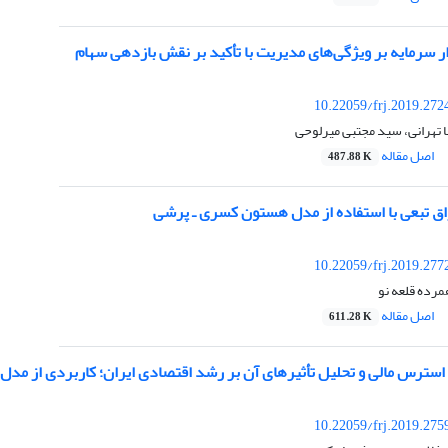
ار سرمایه بر ویژگی‌های مدیریت با تأکید بر نقش بازدهی سهام
10.22059/frj.2019.272
 تهرانی، سید مجتبی میرلوحی
اصل مقاله
487.88 K
اق تبعی با استفاده از مدل هستون کسری ـ پرشی
10.22059/frj.2019.277
مرده قلعه نو
اصل مقاله
611.28 K
ترس مالی و تحلیل تأثیرهای آن بر رشد اقتصادی ایران؛ کاربردی از مد
10.22059/frj.2019.275