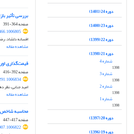
دوره 24 (1401)
بررسی تأثیر باز
صفحه
364-391
دوره 23 (1400)
466.1006805
افسانه دلشاد، رضا
دوره 22 (1399)
مشاهده مقاله
دوره 21 (1398)
شماره 4
قیمت‌گذاری اور
1398
صفحه
392-416
شماره 3
291.1006834
1398
شماره 2
امید جنابی، نظر ده
1398
مشاهده مقاله
شماره 1
1398
محاسبه شاخص اس
دوره 20 (1397)
صفحه
417-447
907.1006822
دوره 19 (1396)