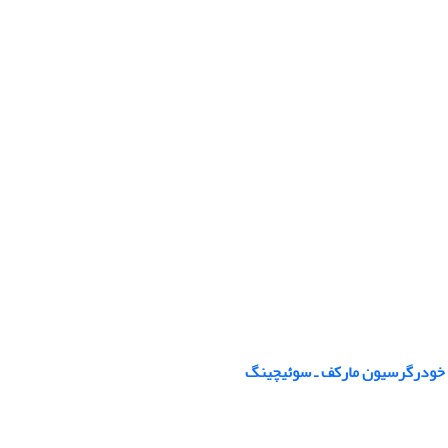
ل خودرگرسیون مارکف ـ سوئیچینگ