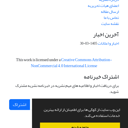
اعضای هیات تحریریه
ارسال مقاله
تماس با ما
نقشه سایت
آخرین اخبار
اخبار و اعلانات
1405-03-30
This work is licensed under a
Creative Commons Attribution-
NonCommercial 4.0 International License
اشتراک خبرنامه
برای دریافت اخبار و اطلاعیه های مهم نشریه در خبرنامه نشریه مشترک
شوید.
اشتراک
این وب سایت از کوکی ها برای اطمینان از ارائه بهترین
خدمات استفاده می کند.
متوجه شدم