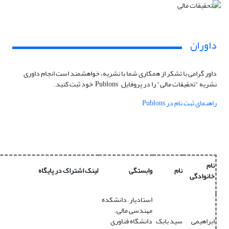
داوران
داور گرامی با تشکر از همکاری شما با نشریه، خواهشمند است انجام داوری
نشریه "تحقیقات مالی" را در پروفایل Publons خود ثبت کنید.
راهنمای ثبت نام در Publons
نام
نام
وابستگی
لینک اشتراک در پایگاه
خانوادگی
استادیار.,دانشکده
مهندسی مالی.,
ابراهیمی
سید بابک
دانشگاه فناوری