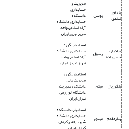
مدیریت و
حسابداری,
بادآور
یونس
دانشکده
نهندی
حسابداری, دانشگاه
آزاد اسلامی واحد
تبریز, تبریز, ایران
استادیار., گروه
برادران
حسابداری, دانشگاه
رسول
حسن‌زاده
آزاد اسلامی واحد
تبریز, تبریز , ایران
استادیار., گروه
مدیریت مالی,
بلگوریان
میثم
دانشکده مدیریت,
دانشگاه خوارزمی,
تهران, ایران
استادیار., دانشکده
حسابداری, دانشگاه
بهارمقدم
مهدی
شهید باهنر کرمان,
کرمان, ایران