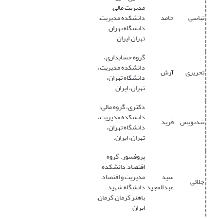
مدیریت مالی,
تباسی
حامد
دانشکده مدیریت,
دانشگاه تهران,
تهران, ایران
گروه حسابداری،
دانشکده مدیریت،
تحریری
آرش
دانشگاه تهران،
تهران، ایران
دکتری، گروه مالی،
دانشکده مدیریت،
تندنویس
فرید
دانشگاه تهران،
تهران، ایران.
پروفسور., گروه
اقتصاد, دانشکده
سید
مدیریت و اقتصاد,
جلائی
عبدالمجید
دانشگاه شهید
باهنر کرمان, کرمان,
ایران