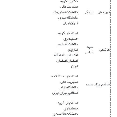
دکتری., گروه
مدیریت مالی,
نوربخش
عسگر
دانشکده مدیریت,
دانشگاه تهران,
تهران, ایران
استادیار.,گروه
حسابداری,
دانشکده علوم
سید
هاشمی
اداری و
عباس
اقتصادی,دانشگاه
اصفهان, اصفهان,
ایران
استادیار., دانشکده
مدیریت مالی,
هاشمی‌نژاد
محمد
دانشگاه آزاد
اسلامی, تهران, ایران
استادیار., گروه
حسابداری,
دانشکده اقتصد و