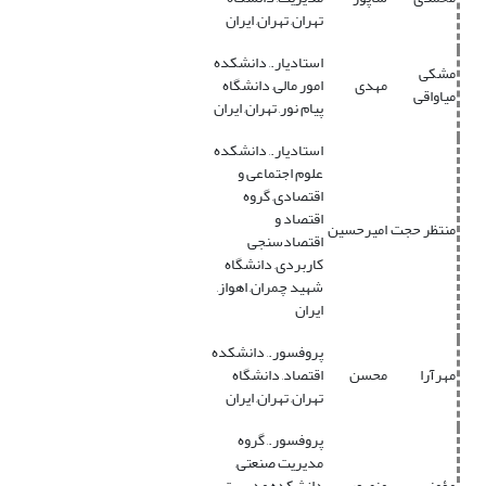
تهران, تهران, ایران
استادیار., دانشکده
مشکی
مهدی
امور مالی, دانشگاه
میاواقی
پیام نور, تهران, ایران
استادیار., دانشکده
علوم اجتماعی و
اقتصادی, گروه
اقتصاد و
منتظر حجت
امیرحسین
اقتصادسنجی
کاربردی, دانشگاه
شهید چمران, اهواز,
ایران
پروفسور., دانشکده
مهرآرا
محسن
اقتصاد, دانشگاه
تهران, تهران, ایران
پروفسور., گروه
مدیریت صنعتی,
مؤمنی
منصور
دانشکده مدیریت,