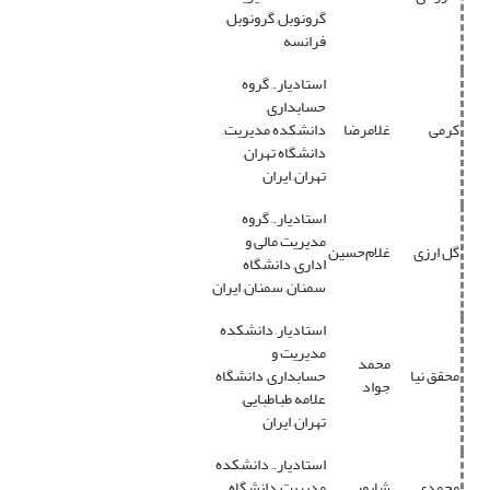
گرونوبل, گرونوبل,
فرانسه
استادیار., گروه
حسابداری,
کرمی
غلامرضا
دانشکده مدیریت,
دانشگاه تهران,
تهران, ایران
استادیار., گروه
مدیریت مالی و
گل ارزی
غلام‌حسین
اداری, دانشگاه
سمنان, سمنان, ایران
استادیار, دانشکده
مدیریت و
محمد
محقق نیا
حسابداری, دانشگاه
جواد
علامه طباطبایی,
تهران, ایران
استادیار., دانشکده
محمدی
شاپور
مدیریت, دانشگاه