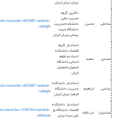
تهران, تهران, ایران
دکتری., گروه
مدیریت مالی؛
.com/researcher/4035087/mohsen-
صادقی
محسن
دانشکده مدیریت,
sadeghi/
دانشگاه شهید
بهشتی, تهران, ایران
استادیار., گروه
اقتصاد, دانشکده
ادبیات و علوم
صمدی
سعید
انسانی, دانشگاه
اصفهان, اصفهان,
ایران
استادیار., دانشکده
.com/researcher/4035087/mohsen-
عباسی
ابراهیم
مدیریت, دانشگاه
sadeghi/
الزهرا, تهران, ایران
استادیار., دانشکده
اقتصاد, دانشگاه بو
om/researcher/3100744/ezatollah-
عباسیان
عزت‌الله
علی سینا, تهران,
abbasian/