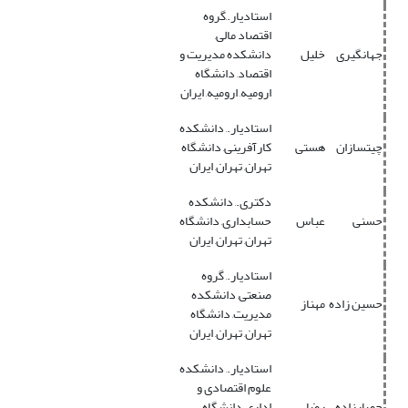
استادیار.,گروه
اقتصاد مالی,
جهانگیری
خلیل
دانشکده مدیریت و
اقتصاد, دانشگاه
ارومیه, ارومیه, ایران
استادیار., دانشکده
چیتسازان
هستی
کارآفرینی, دانشگاه
تهران, تهران, ایران
دکتری., دانشکده
حسنی
عباس
حسابداری, دانشگاه
تهران, تهران, ایران
استادیار., گروه
صنعتی, دانشکده
حسین زاده
مهناز
مدیریت, دانشگاه
تهران, تهران, ایران
استادیار., دانشکده
علوم اقتصادی و
حصارزاده
رضا
اداری, دانشگاه