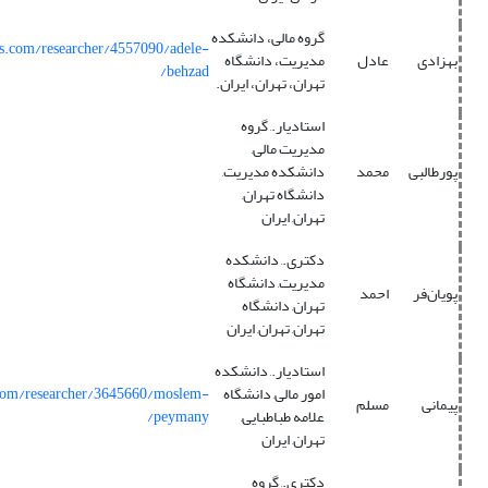
گروه مالی، دانشکده
ns.com/researcher/4557090/adele-
بهزادی
عادل
مدیریت، دانشگاه
behzad/
تهران، تهران، ایران.
استادیار., گروه
مدیریت مالی,
پورطالبی
محمد
دانشکده مدیریت,
دانشگاه تهران,
تهران, ایران
دکتری., دانشکده
مدیریت, دانشگاه
پویان‌فر
احمد
تهران, دانشگاه
تهران, تهران, ایران
استادیار., دانشکده
امور مالی, دانشگاه
.com/researcher/3645660/moslem-
پیمانی
مسلم
علامه طباطبایی,
peymany/
تهران, ایران
دکتری., گروه