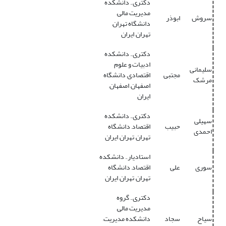
دکتری., دانشکده
مدیریت مالی,
سروش
ابوذر
دانشگاه تهران,
تهران, ایران
دکتری., دانشکده
ادبیات و علوم
سلیمانی
مجتبی
اقتصادی, دانشگاه
مرشک
اصفهان, اصفهان,
ایران
دکتری., دانشکده
سهیلی
حبیب
اقتصاد, دانشگاه
احمدی
تهران, تهران, ایران
استادیار., دانشکده
سوری
علی
اقتصاد, دانشگاه
تهران, تهران, ایران
دکتری., گروه
مدیریت مالی,
سیاح
سجاد
دانشکده مدیریت,