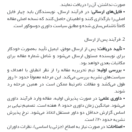
صورت نداشتن، آن را دریافت نمایند.
•
فایل‌های ارسالی:
در فرآیند ارسال، نویسندگان باید چهار فایل
اصلی را بارگذاری کنند و اطمینان حاصل کنند که نسخه اصلی مقاله
کاملاً ناشناس‌سازی شده و مطابق سیاست داوری دو‌سوکور است.
2. فرآیند پس از ارسال
•
تأیید دریافت:
پس از ارسال موفق، ایمیل تأیید به‌صورت خودکار
برای نویسنده مسئول ارسال می‌شود و شامل شماره مقاله برای
مکاتبات بعدی خواهد بود.
•
بررسی اولیه:
تیم تحریریه مقاله را از نظر انطباق با اهداف و
سیاست‌های نشریه بررسی می‌کند. این مرحله معمولاً حدود ۱۰ روز
طول می‌کشد و مقالات نامرتبط ممکن است در همین مرحله رد
شوند.
•
داوری علمی:
در صورت پذیرش اولیه، مقاله وارد فرآیند داوری
می‌شود. میانگین زمان داوری حدود ۸ هفته است. تصمیم نهایی بر
اساس گزارش حداقل دو داور مستقل اتخاذ می‌شود. نرخ پذیرش
نشریه حدود ۲۰٪ است.
•
اصلاحات:
در صورت نیاز به اصلاح (جزئی یا اساسی)، نظرات داوران