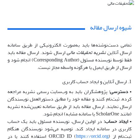
شیوه ارسال مقاله
تمامی دست‌نوشته‌ها باید به‌صورت الکترونیکی از طریق سامانه
ارسال آنلاین
نشریه تحقیقات مالی
ارسال شوند. ارسال مقاله باید
فقط توسط نویسنده مسئول (Corresponding Author) انجام شود و
ارسال از طریق ایمیل یا هرگونه واسطه مجاز نیست.
1. ارسال آنلاین و ایجاد حساب کاربری
•
دسترسی:
پژوهشگران باید به وب‌سایت رسمی نشریه مراجعه
کرده، ثبت‌نام کنند و مقاله خود را مطابق دستورالعمل نویسندگان
ارسال نمایند. ارسال مقاله باید از طریق سامانه تعیین‌شده نشریه
(مانند ScholarOne یا سامانه مشابه) انجام شود.
•
ایجاد حساب:
در اولین ارسال، نویسنده مسئول باید یک حساب
کاربری در سامانه ایجاد کند. توصیه می‌شود نویسندگان هنگام
ثبت‌نام از ORCID ID (
https://orcid.org
) استفاده کنند یا در