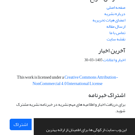
صفحه اصلی
درباره نشریه
اعضای هیات تحریریه
ارسال مقاله
تماس با ما
نقشه سایت
آخرین اخبار
اخبار و اعلانات
1405-03-30
This work is licensed under a
Creative Commons Attribution-
NonCommercial 4.0 International License
اشتراک خبرنامه
برای دریافت اخبار و اطلاعیه های مهم نشریه در خبرنامه نشریه مشترک
شوید.
اشتراک
این وب سایت از کوکی ها برای اطمینان از ارائه بهترین