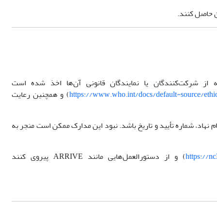
ه از شرکت‌کنندگان یا نمایندگان قانونی آن‌ها اخذ شده است
https://www.who.int/docs/default-source/ethic
) و همچنین رعایت
م نهاد، شماره تأیید و تاریخ باشد. نبود این مدارک ممکن است منجر به
https://n
) و از دستورالعمل‌هایی مانند ARRIVE پیروی کنند