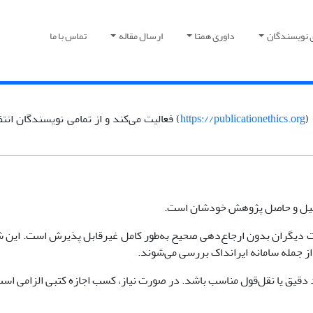
 نویسندگان
داوری همتا
ارسال مقاله
تماس با ما
https://publicationethics.org
) فعالیت می‌کند و از تمامی نویسندگان ان
اً اصیل و حاصل پژوهش خودشان است.
ریات دیگران بدون ارجاع‌دهی صحیح به‌طور کامل غیرقابل پذیرش است. این ش
ز جمله سامانه ایرانداک بررسی می‌شوند.
اد دقیق یا نقل‌قول مناسب باشد. در صورت نیاز، کسب اجازه کتبی الزامی است