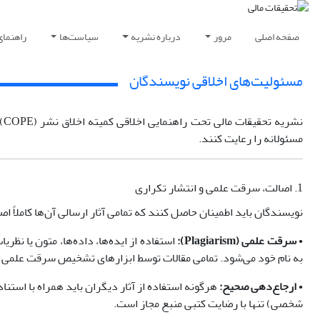
صفحه اصلی
مرور
درباره نشریه
سیاست‌ها
راهنمای
مسئولیت‌های اخلاقی نویسندگان
نشریه تحقیقات مالی تحت راهنمایی اخلاقی کمیته اخلاق نشر (COPE) (
مسئولانه را رعایت کنند.
1. اصالت، سرقت علمی و انتشار تکراری
نویسندگان باید اطمینان حاصل کنند که تمامی آثار ارسالی آن‌ها کامل
•
سرقت علمی (Plagiarism):
استفاده از ایده‌ها، داده‌ها، متون یا نظ
به نام خود می‌شود. تمامی مقالات توسط ابزارهای تشخیص سرقت علمی ا
•
ارجاع‌دهی صحیح:
هرگونه استفاده از آثار دیگران باید همراه با استن
شخصی) تنها با رضایت کتبی منبع مجاز است.