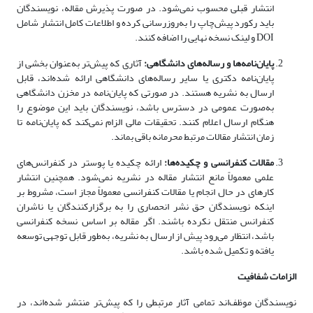
انتشار قبلی محسوب نمی‌شود. در صورت پذیرش مقاله، نویسندگان
باید رکورد پیش‌چاپ را به‌روزرسانی کرده و اطلاعات کامل انتشار شامل
DOI و لینک نسخه نهایی را اضافه کنند.
پایان‌نامه‌ها و رساله‌های دانشگاهی:
آثاری که پیش‌تر به‌عنوان بخشی از
پایان‌نامه دکتری یا سایر رساله‌های دانشگاهی ارائه شده‌اند، قابل
ارسال به نشریه هستند. در صورتی که پایان‌نامه در مخزن دانشگاهی
به‌صورت عمومی در دسترس باشد، نویسندگان باید این موضوع را
هنگام ارسال اعلام کنند. تحقیقات مالی الزام نمی‌کند که پایان‌نامه تا
زمان انتشار مقالات مرتبط محرمانه باقی بماند.
مقالات کنفرانسی و چکیده‌ها:
ارائه چکیده یا پوستر در کنفرانس‌های
علمی معمولاً مانع انتشار مقاله در نشریه نمی‌شود. همچنین انتشار
کارهای در حال انجام یا مقالات کنفرانسی معمولاً مجاز است، مشروط بر
اینکه نویسندگان حق نشر انحصاری را به برگزارکنندگان یا ناشران
کنفرانس منتقل نکرده باشند. اگر مقاله بر اساس نسخه کنفرانسی
باشد، انتظار می‌رود پیش از ارسال به نشریه، به‌طور قابل توجهی توسعه
یافته و تکمیل شده باشد.
الزامات شفافیت
نویسندگان موظف‌اند تمامی آثار مرتبطی را که پیش‌تر منتشر شده‌اند، در