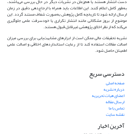
دست انتشار هستند یا هم‌زمان در نشریات دیگر در حال بررسی می‌باشند،
به‌طور کامل اعلام کنند. این اطلاعات باید همراه با ارجاع‌دهی دقیق در زمان
ارسال ارائه شود تا تاریخچه کامل پژوهش به‌صورت شفاف مستند گردد. این
موضوع از بروز مشکلاتی مانند انتشار تکراری یا خودسرقت علمی جلوگیری
می‌کند که از نظر اخلاق پژوهشی غیرقابل قبول هستند.
نشریه تحقیقات مالی ممکن است از ابزارهای مشابهت‌یابی برای بررسی میزان
اصالت مقالات استفاده کند تا از رعایت استانداردهای اخلاقی و اصالت علمی
اطمینان حاصل شود.
دسترسی سریع
صفحه اصلی
درباره نشریه
اعضای هیات تحریریه
ارسال مقاله
تماس با ما
نقشه سایت
آخرین اخبار