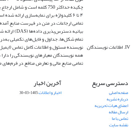
چکیده حداکثر 750 کلمه است و شامل ارجاع یا مخفف‌های غیر استاندارد نمی‌باشد.
۴ تا ۶ کلیدواژه برای نمایه‌سازی ارائه شده است.
تمامی ارجاعات در متن در فهرست منابع آمده‌اند و بالعک
بیانیه دسترس‌پذیری داده‌ها (DAS) ارائه شده و نحوه دسترسی به داده‌های پژوهش را توضیح می‌دهد.
تمام شکل‌ها، جداول و فایل‌های تکمیلی به‌د
IV. اطلاعات نویسندگان
نویسنده مسئول و اطلاعات کامل تماس (ایمیل
همه نویسندگان معیارهای نویسندگی را دارا
تمامی منابع مالی و تعارض منافع در فرم‌های 
دسترسی سریع
آخرین اخبار
صفحه اصلی
اخبار و اعلانات
1405-03-30
درباره نشریه
اعضای هیات تحریریه
ارسال مقاله
تماس با ما
نقشه سایت