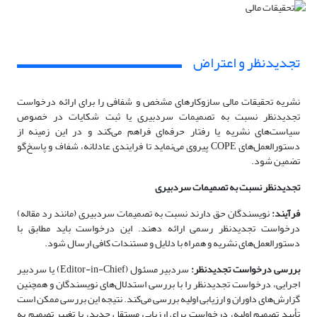
تجدیدنظر و اعتراض
نشریه تحقیقات مالی سازوکارهای مشخص و شفافی را برای ارائه درخواست
تجدیدنظر نسبت به تصمیمات سردبیری یا ثبت شکایات در خصوص
سیاست‌های نشریه یا رفتار حرفه‌ای فراهم می‌کند و در این زمینه از
دستورالعمل‌های COPE پیروی می‌نماید تا فرایندی عادلانه، شفاف و پاسخ‌گو
تضمین شود.
تجدیدنظر نسبت به تصمیمات سردبیری
فرآیند:
نویسندگان حق دارند نسبت به تصمیمات سردبیری (مانند رد مقاله)
درخواست تجدیدنظر رسمی ارائه دهند. این درخواست باید مطابق با
دستورالعمل‌های نشریه و همراه با دلایل و مستندات کافی ارسال شود.
بررسی درخواست تجدیدنظر:
سردبیر مسئول (Editor-in-Chief) یا سردبیر
اجرایی، درخواست تجدیدنظر را با بررسی استدلال‌های نویسندگان و همچنین
گزارش‌های داوران و ارزیابی اولیه بررسی می‌کند. نتیجه این بررسی ممکن است
تأیید تصمیم اولیه، درخواست برای ارزیابی مستقل جدید، یا تغییر تصمیم به