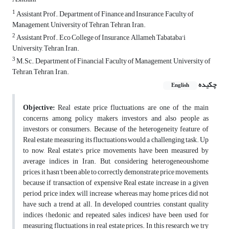
1
Assistant Prof., Department of Finance and Insurance, Faculty of
Management, University of Tehran, Tehran, Iran.
2
Assistant Prof., Eco College of Insurance, Allameh Tabataba'i
University, Tehran, Iran.
3
M.Sc., Department of Financial, Faculty of Management, University of
Tehran, Tehran, Iran.
چکیده
English
Objective:
Real estate price fluctuations are one of the main
concerns among policy makers, investors and also people as
investors or consumers. Because of the heterogeneity feature of
Real estate, measuring its fluctuations would a challenging task. Up
to now, Real estate’s price movements have been measured by
average indices in Iran. But, considering heterogeneoushome
prices, it hasn’t been able to correctly demonstrate price movements,
because if transaction of expensive Real estate increase in a given
period, price index will increase whereas may home prices did not
have such a trend at all. In developed countries, constant quality
indices (hedonic and repeated sales indices) have been used for
measuring fluctuations in real estate prices. In this research we try