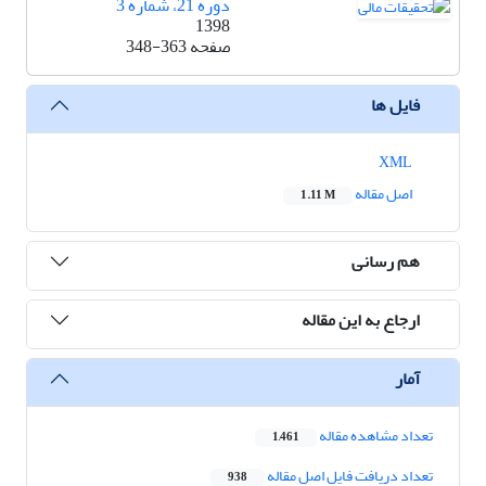
دوره 21، شماره 3
1398
صفحه
348-363
فایل ها
XML
اصل مقاله
1.11 M
هم رسانی
ارجاع به این مقاله
آمار
تعداد مشاهده مقاله
1,461
تعداد دریافت فایل اصل مقاله
938