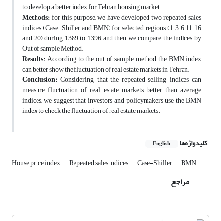
to develop a better index for Tehran housing market.
Methods:
for this purpose, we have developed two repeated sales
indices (Case_Shiller and BMN) for selected regions (1, 3, 6, 11, 16
and 20) during 1389 to 1396 and then we compare the indices by
Out of sample Method.
Results:
According to the out of sample method, the BMN index
can better show the fluctuation of real estate markets in Tehran.
Conclusion:
Considering that the repeated selling indices can
measure fluctuation of real estate markets better than average
indices, we suggest that investors and policymakers use the BMN
index to check the fluctuation of real estate markets.
کلیدواژه‌ها
English
House price index
Repeated sales indices
Case-Shiller
BMN
مراجع