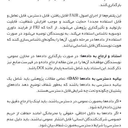
بارگذاری کنند.
این پلتفرم‌ها از اجرای اصول FAIR (قابل یافتن، قابل دسترس، قابل تعامل و
قابل استفاده مجدد) حمایت می‌کنند و موجب افزایش شفافیت، قابلیت
بازتولید و تأثیرگذاری پژوهش می‌شوند. از آنجا که FRJ از فرایند داوری
دوسویه ناشناس استفاده می‌کند، به نویسندگان توصیه می‌شود در صورت
استفاده از داده‌ها در مرحله داوری، آن‌ها را به‌گونه‌ای ناشناس‌سازی کنند که
هویت نویسندگان قابل شناسایی نباشد.
استناد و ارجاع به داده‌ها:
در صورت بارگذاری داده‌ها در مخازن عمومی،
نویسندگان موظف‌اند آن‌ها را در متن مقاله ارجاع داده و در فهرست منابع نیز
ذکر کنند. این استناد باید شامل شناسه پایدار مانند DOI باشد.
بیانیه دسترسی به داده‌ها (DAS):
تمامی مقالات پژوهشی باید شامل یک
بیانیه دسترسی به داده‌ها باشند که به‌طور شفاف توضیح دهد داده‌های
پشتیبان چگونه و تحت چه شرایطی قابل دسترسی هستند.
• اگر داده‌ها به‌صورت عمومی در دسترس باشند، باید لینک یا ارجاع دقیق به
مخزن داده ارائه شود.
• اگر داده‌ها به دلایل اخلاقی، حقوقی یا محرمانگی (مانند حفاظت از حریم
خصوصی شرکت‌کنندگان انسانی) قابل انتشار عمومی نباشند، باید دلیل عدم
دسترسی یا شرایط دسترسی به‌صورت شفاف بیان شود.