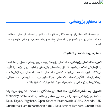
داده‌های پژوهشی
نشریه تحقیقات مالی از نویسندگان انتظار دارد بالاترین استانداردهای شفافیت
و دقت علمی را در خصوص داده‌های پشتیبان یافته‌های پژوهشی خود رعایت
کنند.
دسترسی به داده‌ها و شفافیت
تعریف داده‌های پژوهشی:
داده‌های پژوهشی به خروجی‌های حاصل از مشاهده
یا آزمایش گفته می‌شود که از یافته‌های پژوهش پشتیبانی و آن‌ها را تأیید
می‌کنند. این داده‌ها می‌تواند شامل داده‌های خام، داده‌های پردازش‌شده،
نرم‌افزارها، الگوریتم‌ها، کدهای برنامه‌نویسی، مدل‌های محاسباتی،
پروتکل‌های پژوهشی و سایر مواد مرتبط با فرآیند تحقیق باشد.
تشویق به اشتراک‌گذاری داده‌ها:
نویسندگان به‌شدت تشویق می‌شوند
داده‌های پژوهشی خود را در مخازن معتبر و مناسب داده، مانند Mendeley
Data، Dryad، Figshare، Open Science Framework (OSF)، Zenodo، UK
Data Service ReShare، OpenICPSR و Qualitative Data Repository (QDR)