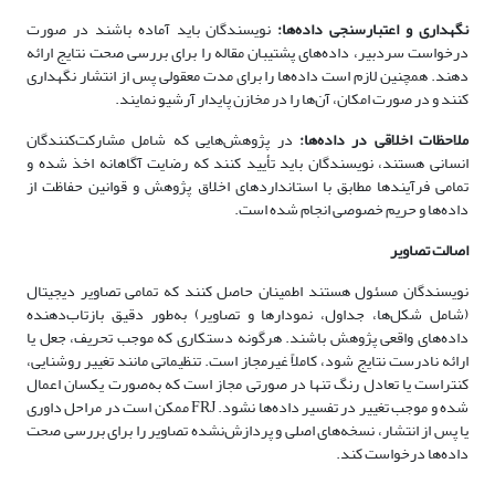
نگهداری و اعتبارسنجی داده‌ها:
نویسندگان باید آماده باشند در صورت
درخواست سردبیر، داده‌های پشتیبان مقاله را برای بررسی صحت نتایج ارائه
دهند. همچنین لازم است داده‌ها را برای مدت معقولی پس از انتشار نگهداری
کنند و در صورت امکان، آن‌ها را در مخازن پایدار آرشیو نمایند.
ملاحظات اخلاقی در داده‌ها:
در پژوهش‌هایی که شامل مشارکت‌کنندگان
انسانی هستند، نویسندگان باید تأیید کنند که رضایت آگاهانه اخذ شده و
تمامی فرآیندها مطابق با استانداردهای اخلاق پژوهش و قوانین حفاظت از
داده‌ها و حریم خصوصی انجام شده است.
اصالت تصاویر
نویسندگان مسئول هستند اطمینان حاصل کنند که تمامی تصاویر دیجیتال
(شامل شکل‌ها، جداول، نمودارها و تصاویر) به‌طور دقیق بازتاب‌دهنده
داده‌های واقعی پژوهش باشند. هرگونه دستکاری که موجب تحریف، جعل یا
ارائه نادرست نتایج شود، کاملاً غیرمجاز است. تنظیماتی مانند تغییر روشنایی،
کنتراست یا تعادل رنگ تنها در صورتی مجاز است که به‌صورت یکسان اعمال
شده و موجب تغییر در تفسیر داده‌ها نشود. FRJ ممکن است در مراحل داوری
یا پس از انتشار، نسخه‌های اصلی و پردازش‌نشده تصاویر را برای بررسی صحت
داده‌ها درخواست کند.