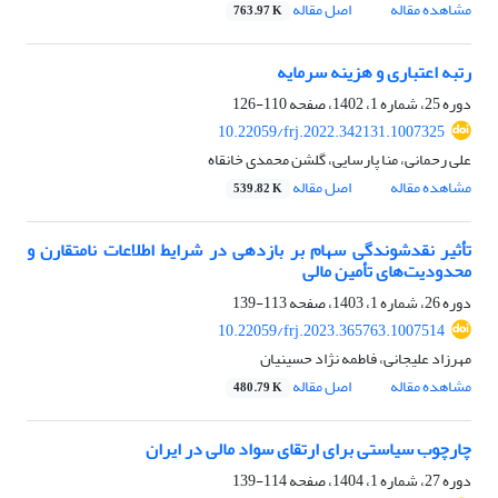
مشاهده مقاله
اصل مقاله
763.97 K
رتبه‏ اعتباری و هزینه سرمایه
دوره 25، شماره 1، 1402، صفحه
110-126
10.22059/frj.2022.342131.1007325
علی رحمانی، منا پارسایی، گلشن محمدی خانقاه
مشاهده مقاله
اصل مقاله
539.82 K
تأثیر نقدشوندگی سهام بر بازدهی در شرایط اطلاعات نامتقارن و
محدودیت‌های تأمین مالی
دوره 26، شماره 1، 1403، صفحه
113-139
10.22059/frj.2023.365763.1007514
مهرزاد علیجانی، فاطمه نژاد حسینیان
مشاهده مقاله
اصل مقاله
480.79 K
چارچوب سیاستی برای ارتقای سواد مالی در ایران
دوره 27، شماره 1، 1404، صفحه
114-139