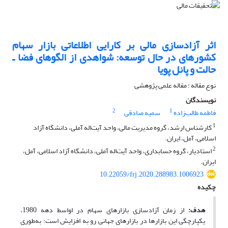
اثر آزادسازی مالی بر کارایی اطلاعاتی بازار سهام
کشورهای در حال توسعه: شواهدی از الگوهای فضا ـ
حالت و پانل پویا
نوع مقاله : مقاله علمی پژوهشی
نویسندگان
2
1
فاطمه طالب‌زاده
سمیه صادقی
1
کارشناس ارشد، گروه مدیریت مالی، واحد آیت‌اله آملی، دانشگاه آزاد
اسلامی، آمل، ایران.
2
استادیار، گروه حسابداری، واحد آیت‌اله آملی، دانشگاه آزاد اسلامی، آمل،
ایران.
10.22059/frj.2020.288983.1006923
چکیده
هدف:
از زمان آزادسازی بازارهای سهام در اواسط دهه 1980،
یکپارچگی این بازارها در بازارهای جهانی رو به افزایش است؛ به‌طوری