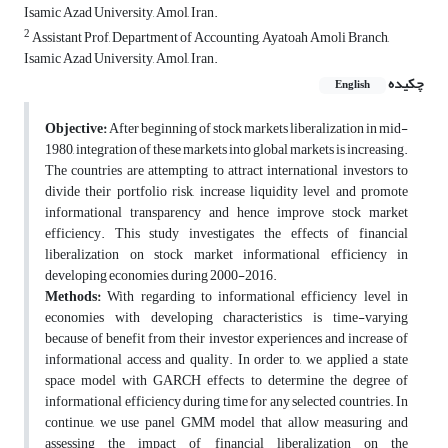
Isamic Azad University, Amol, Iran.
2
Assistant Prof, Department of Accounting, Ayatoah Amoli Branch,
Isamic Azad University, Amol, Iran.
چکیده
English
Objective:
After beginning of stock markets liberalization in mid-
1980, integration of these markets into global markets is increasing.
The countries are attempting to attract international investors to
divide their portfolio risk, increase liquidity level and promote
informational transparency and hence improve stock market
efficiency. This study investigates the effects of financial
liberalization on stock market informational efficiency in
developing economies, during 2000-2016.
Methods:
With regarding to informational efficiency level in
economies with developing characteristics is time-varying
because of benefit from their investor experiences and increase of
informational access and quality. In order to, we applied a state
space model with GARCH effects to determine the degree of
informational efficiency during time for any selected countries. In
continue, we use panel GMM model that allow measuring and
assessing the impact of financial liberalization on the