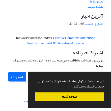
تماس با ما
نقشه سایت
آخرین اخبار
اخبار و اعلانات
1405-03-30
This work is licensed under a
Creative Commons Attribution-
NonCommercial 4.0 International License
اشتراک خبرنامه
برای دریافت اخبار و اطلاعیه های مهم نشریه در خبرنامه نشریه مشترک
شوید.
اشتراک
این وب سایت از کوکی ها برای اطمینان از ارائه بهترین
خدمات استفاده می کند.
متوجه شدم
سامانه مدیریت نشریات علمی.
طراحی و پیاده سازی از
سیناوب