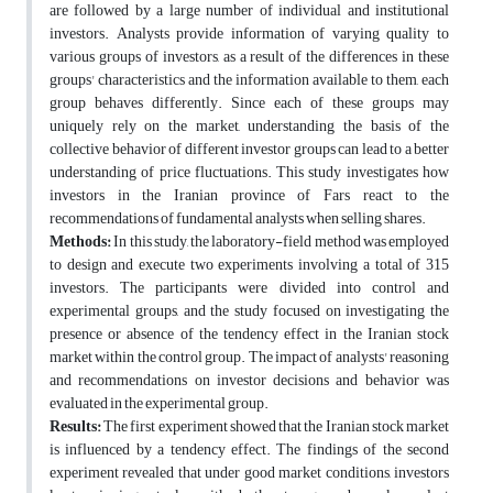
are followed by a large number of individual and institutional
investors. Analysts provide information of varying quality to
various groups of investors, as a result of the differences in these
groups' characteristics and the information available to them, each
group behaves differently. Since each of these groups may
uniquely rely on the market, understanding the basis of the
collective behavior of different investor groups can lead to a better
understanding of price fluctuations. This study investigates how
investors in the Iranian province of Fars react to the
recommendations of fundamental analysts when selling shares.
Methods:
In this study, the laboratory-field method was employed
to design and execute two experiments involving a total of 315
investors. The participants were divided into control and
experimental groups, and the study focused on investigating the
presence or absence of the tendency effect in the Iranian stock
market within the control group. The impact of analysts' reasoning
and recommendations on investor decisions and behavior was
evaluated in the experimental group.
Results:
The first experiment showed that the Iranian stock market
is influenced by a tendency effect. The findings of the second
experiment revealed that under good market conditions, investors