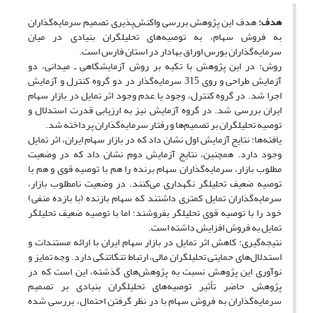
هدف:
هدف این پژوهش بررسی واکنش‌پذیری تصمیم سرمایه‌گذاران
به فروش سهام، به توصیه‌های تحلیلگران بنیادی در میان
سرمایه‌گذاران بورس اوراق بهادار در استان فارس است.
روش: در این پژوهش با تکیه بر روش آزمایشگاهی ـ میدانی، دو
آزمایش طراحی و روی 315 سرمایه‌گذار در دو گروه کنترل و آزمایش
اجرا شد. در گروه کنترل، وجود یا عدم وجود اثر تمایل در بازار سهام
ایران بررسی شد. در گروه آزمایش نیز به ارزیابی قدرت استدلال و
توصیه تحلیلگران بر تصمیم‌ها و رفتار سرمایه‌گذاران پرداخته شد.
یافته‌ها: نتایج آزمایش اول نشان داد که در بازار سهام ایران، اثر تمایل
وجود دارد. همچنین، نتایج آزمایش دوم نشان داد که در وضعیت
مطلوب بازار، سرمایه‌گذاران سهام برنده را هم با توصیه قوی و هم با
توصیه ضعیف تحلیلگر نگهداری می‌کنند. در وضعیت نامطلوب بازار،
سرمایه‌گذاران تمایل کمتری داشتند که سهام بازنده (با بازده منفی)
خود را با توصیه قوی تحلیلگر بفروشند؛ اما با توصیه ضعیف تحلیلگر
تمایل به فروش افزایش داشته است.
نتیجه‌گیری: کاهش اثر تمایل در بازار سهام ایران با ارائه مستندات و
استدلال‌های حمایتی تحلیلگران مالی، ارتباط تنگاتنگی دارد. وجه تمایز و
نوآوری این پژوهش نسبت به پژوهش‌های گذشته، این است که در
پژوهش حاضر تأثیر توصیه‌های تحلیلگران بنیادی بر تصمیم
سرمایه‌گذاران به فروش سهام با در نظر گرفتن احتمال، بررسی شده