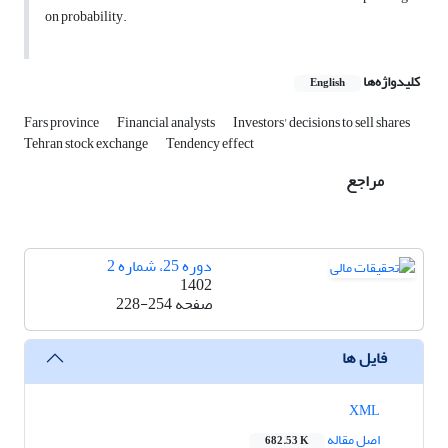
on probability.
کلیدواژه‌ها
English
Fars province
Financial analysts
Investors' decisions to sell shares
Tehran stock exchange
Tendency effect
مراجع
دوره 25، شماره 2
1402
صفحه
228-254
فایل ها
XML
اصل مقاله
682.53 K