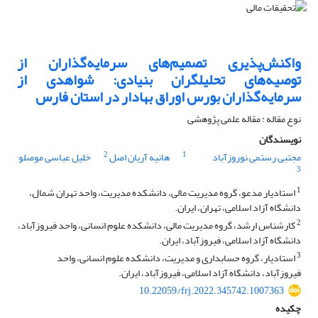
واکنش‌پذیری تصمیم‌های سرمایه‌گذاران از
توصیه‌های تحلیلگران بنیادی: شواهدی از
سرمایه‌گذاران بورس اوراق بهادار در استان فارس
نوع مقاله : مقاله علمی پژوهشی
نویسندگان
2
1
مجتبی رستمی نوروزآباد
هانیه آریان اصل
خلیل عباسی موصلو
3
1
استادیار مدعو، گروه مدیریت مالی، دانشکده مدیریت، واحد تهران شمال،
دانشگاه آزاد اسلامی، تهران، ایران.
2
کارشناس ارشد، گروه مدیریت مالی، دانشکده علوم انسانی، واحد فیروزآباد،
دانشگاه آزاد اسلامی، فیروزآباد، ایران.
3
استادیار، گروه حسابداری و مدیریت، دانشکده علوم انسانی، واحد
فیروزآباد، دانشگاه آزاد اسلامی، فیروزآباد، ایران.
10.22059/frj.2022.345742.1007363
چکیده