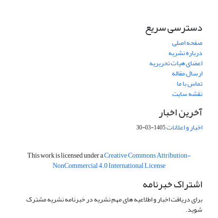
دسترسی سریع
صفحه اصلی
درباره نشریه
اعضای هیات تحریریه
ارسال مقاله
تماس با ما
نقشه سایت
آخرین اخبار
اخبار و اعلانات
1405-03-30
This work is licensed under a
Creative Commons Attribution-
NonCommercial 4.0 International License
اشتراک خبرنامه
برای دریافت اخبار و اطلاعیه های مهم نشریه در خبرنامه نشریه مشترک
شوید.