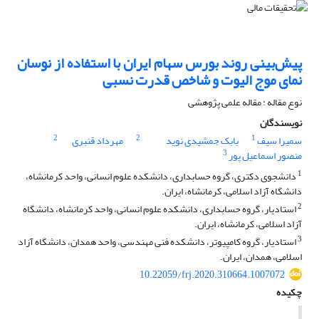
پیش‌بینی روند بورس سهام ایران با استفاده از نوسان
نمای موج الیوت و شاخص قدرت نسبی
نوع مقاله : مقاله علمی پژوهشی
نویسندگان
2
2
1
سمیرا سیف
بابک جمشیدی نوید
مهرداد قنبری
3
منصور اسماعیل پور
1
دانشجوی دکتری، گروه حسابداری، دانشکده علوم انسانی، واحد کرمانشاه،
دانشگاه آزاد اسلامی، کرمانشاه، ایران.
2
استادیار، گروه حسابداری، دانشکده علوم انسانی، واحد کرمانشاه، دانشگاه
آزاد اسلامی، کرمانشاه، ایران.
3
استادیار، گروه کامپیوتر، دانشکده فنی مهندسی، واحد همدان، دانشگاه آزاد
اسلامی، همدان، ایران.
10.22059/frj.2020.310664.1007072
چکیده