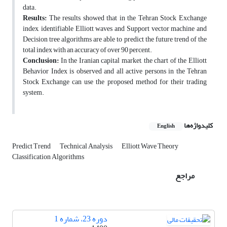
data.
Results:
The results showed that in the Tehran Stock Exchange
index, identifiable Elliott waves and Support vector machine and
Decision tree algorithms are able to predict the future trend of the
total index with an accuracy of over 90 percent.
Conclusion:
In the Iranian capital market, the chart of the Elliott
Behavior Index is observed and all active persons in the Tehran
Stock Exchange can use the proposed method for their trading
system.
کلیدواژه‌ها
English
Predict Trend
Technical Analysis
Elliott Wave Theory
Classification Algorithms
مراجع
دوره 23، شماره 1