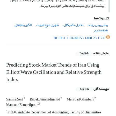
رعایت شده و تمامی افراد فعال در بورس تهران، می‌توانند از روش
پیشنهادی برای سیستم معاملاتی خود بهره ببرند.
کلیدواژه‌ها
پیش‌بینی روند
تحلیل تکنیکال
تئوری موج الیوت
الگوریتم‌های
طبقه‌بندی
20.1001.1.10248153.1400.23.1.7.6
عنوان مقاله
English
Predicting Stock Market Trends of Iran Using
Elliott Wave Oscillation and Relative Strength
Index
نویسندگان
English
1
2
2
Samira Seif
Babak Jamshidinavid
Mehrdad Ghanbari
3
Mansour Esmaeilpour
1
PhD Candidate, Department of Accounting, Faculty of Humanities,