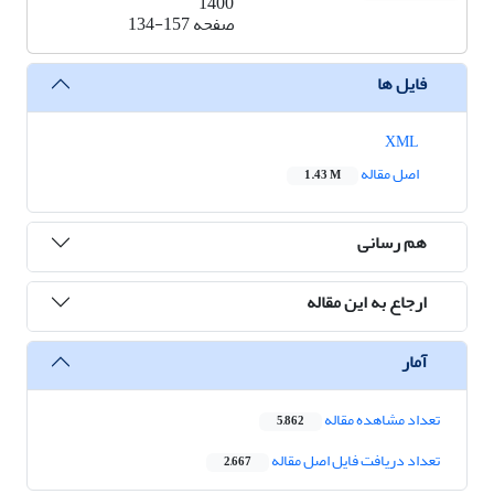
1400
صفحه
134-157
فایل ها
XML
اصل مقاله
1.43 M
هم رسانی
ارجاع به این مقاله
آمار
تعداد مشاهده مقاله
5,862
تعداد دریافت فایل اصل مقاله
2,667