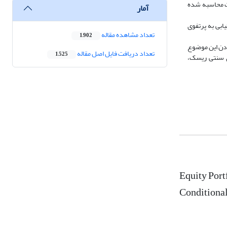
انس ثابت محاسبه شده
آمار
ابی به پرتفوی
تعداد مشاهده مقاله
1,902
ردن این موضوع
تعداد دریافت فایل اصل مقاله
1,525
 همچنین یافته‌ها نشان داد که استفاده از مدل CVaR به‌جای مدل‌های سنتی ریسک،
Equity Por
Conditional