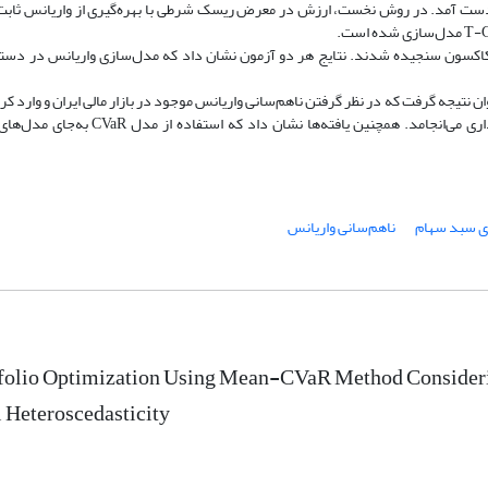
ز روش‌های مختلف مدل‌سازی واریانس، 4 مدل مجزا به ‌دست آمد. در روش نخست، ارزش در معرض ریسک شرطی با بهره‌گیری از واری
ویلکاکسون سنجیده شدند. نتایج هر دو آزمون نشان داد که مدل‌سازی واریانس در دستی
 نتیجه گرفت که در نظر گرفتن ناهم‌سانی واریانس موجود در بازار مالی ایران و وارد ک
در مدل‌های بهینه‌سازی، به عملکرد بهتر در بهینه‌سازی سبدهای سرمایه‌گذاری می‌انجامد.
ی سبد سهام
ناهم‌سانی واریانس
tfolio Optimization Using Mean-CVaR Method Consider
 Heteroscedasticity