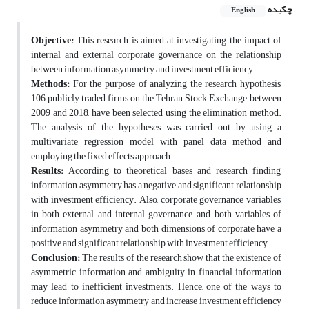
چکیده
English
Objective:
This research is aimed at investigating the impact of
internal and external corporate governance on the relationship
between information asymmetry and investment efficiency.
Methods:
For the purpose of analyzing the research hypothesis,
106 publicly traded firms on the Tehran Stock Exchange, between
2009 and 2018, have been selected using the elimination method.
The analysis of the hypotheses was carried out by using a
multivariate regression model with panel data method and
employing the fixed effects approach.
Results:
According to theoretical bases and research finding,
information asymmetry has a negative and significant relationship
with investment efficiency. Also, corporate governance variables,
in both external and internal governance, and both variables of
information asymmetry and both dimensions of corporate have a
positive and significant relationship with investment efficiency.
Conclusion:
The results of the research show that the existence of
asymmetric information and ambiguity in financial information
may lead to inefficient investments. Hence, one of the ways to
reduce information asymmetry and increase investment efficiency