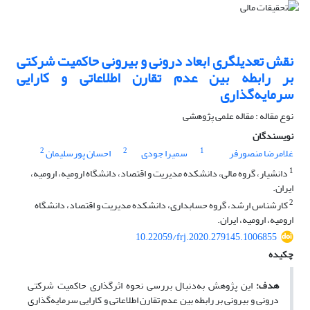
نقش تعدیلگری ابعاد درونی و بیرونی حاکمیت شرکتی
بر رابطه بین عدم تقارن اطلاعاتی و کارایی
سرمایه‌گذاری
نوع مقاله : مقاله علمی پژوهشی
نویسندگان
2
2
1
غلامرضا منصورفر
سمیرا جودی
احسان پورسلیمان
1
دانشیار، گروه مالی، دانشکده مدیریت و اقتصاد، دانشگاه ارومیه، ارومیه،
ایران.
2
کارشناس ارشد، گروه حسابداری، دانشکده مدیریت و اقتصاد، دانشگاه
ارومیه، ارومیه، ایران.
10.22059/frj.2020.279145.1006855
چکیده
هدف:
این پژوهش به‌دنبال بررسی نحوه اثرگذاری حاکمیت شرکتی
درونی و بیرونی بر رابطه بین عدم تقارن اطلاعاتی و کارایی سرمایه‌گذاری