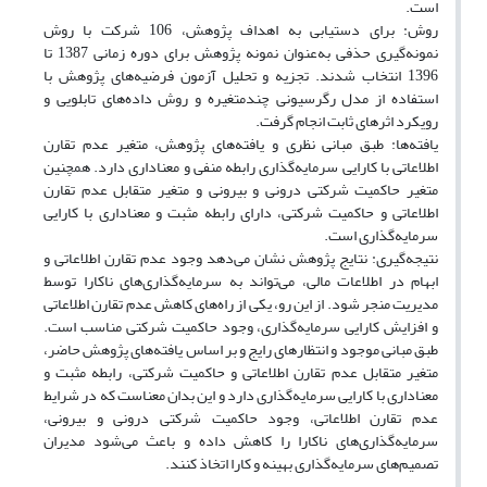
است.
روش: برای دستیابی به اهداف پژوهش، 106 شرکت با روش
نمونه‌گیری حذفی به‌عنوان نمونه پژوهش برای دوره زمانی 1387 تا
1396 انتخاب شدند. تجزیه و تحلیل آزمون فرضیه‌های پژوهش با
استفاده از مدل رگرسیونی چندمتغیره و روش داده‌های تابلویی و
رویکرد اثرهای ثابت انجام گرفت.
یافته‌ها: طبق مبانی نظری و یافته‌های پژوهش، متغیر عدم تقارن
اطلاعاتی با کارایی سرمایه‌گذاری رابطه منفی و معناداری دارد. همچنین
متغیر حاکمیت شرکتی درونی و بیرونی و متغیر متقابل عدم تقارن
اطلاعاتی و حاکمیت شرکتی، دارای رابطه مثبت و معناداری با کارایی
سرمایه‌گذاری است.
نتیجه‌گیری: نتایج پژوهش نشان می‌دهد وجود عدم تقارن اطلاعاتی و
ابهام در اطلاعات مالی، می‌تواند به سرمایه‌گذاری‌های ناکارا توسط
مدیریت منجر شود. از این رو، یکی از راه‌‌های کاهش عدم تقارن اطلاعاتی
و افزایش کارایی سرمایه‌گذاری، وجود حاکمیت شرکتی مناسب است.
طبق مبانی موجود و انتظارهای رایج و بر اساس یافته‌های پژوهش حاضر،
متغیر متقابل عدم تقارن اطلاعاتی و حاکمیت شرکتی، رابطه مثبت و
معناداری با کارایی سرمایه‌گذاری دارد و این بدان معناست که در شرایط
عدم تقارن اطلاعاتی، وجود حاکمیت شرکتی درونی و بیرونی،
سرمایه‌گذاری‌های ناکارا را کاهش داده و باعث می‌شود مدیران
تصمیم‌های سرمایه‌گذاری بهینه و کارا اتخاذ کنند.