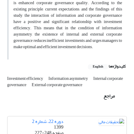
is enhanced corporate governance quality. According to the
existing principle, current expectations, and the findings of this
study, the interaction of information and corporate governance
have a positive and significant relationship with investment
efficiency. This means that in the condition of information
asymmetry, the existence of internal and external corporate
governance reduces inefficient investments and urges managers to
make optimal and efficient investment decisions.
کلیدواژه‌ها
English
Investment efficiency
Information asymmetry
Internal corporate
governance
External corporate governance
مراجع
دوره 22، شماره 2
1399
صفحه
227-248