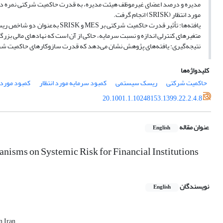
مورد انتظار (SRISK) انجام گرفت.
متغیرهای کنترلی اندازه و نسبت سرمایه، حاکی از آن است که نهادهای مالی بزر
نتیجه‌گیری: یافته‌های پژوهش نشان می‌دهد که قدرت سازوکارهای حاکمیت شرکت
کلیدواژه‌ها
حاکمیت شرکتی
ریسک سیستمی
کمبود سرمایه مورد انتظار
کمبود مورد ا
20.1001.1.10248153.1399.22.2.4.8
عنوان مقاله
English
anisms on Systemic Risk for Financial Institutions
نویسندگان
English
, Iran.