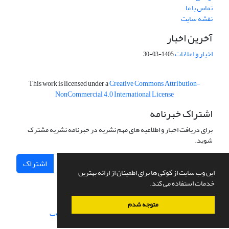
تماس با ما
نقشه سایت
آخرین اخبار
اخبار و اعلانات
1405-03-30
This work is licensed under a
Creative Commons Attribution-
NonCommercial 4.0 International License
اشتراک خبرنامه
برای دریافت اخبار و اطلاعیه های مهم نشریه در خبرنامه نشریه مشترک
شوید.
اشتراک
این وب سایت از کوکی ها برای اطمینان از ارائه بهترین
خدمات استفاده می کند.
متوجه شدم
سامانه مدیریت نشریات علمی.
طراحی و پیاده سازی از
سیناوب