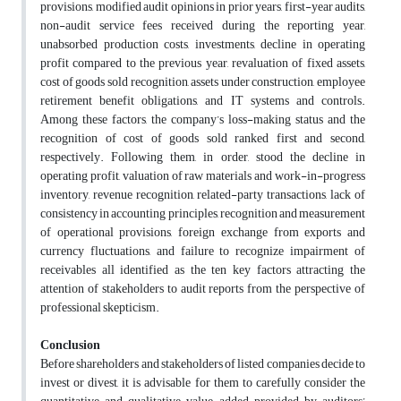
provisions, modified audit opinions in prior years, first-year audits,
non-audit service fees received during the reporting year,
unabsorbed production costs, investments, decline in operating
profit compared to the previous year, revaluation of fixed assets,
cost of goods sold recognition, assets under construction, employee
retirement benefit obligations, and IT systems and controls.
Among these factors, the company’s loss-making status and the
recognition of cost of goods sold ranked first and second,
respectively. Following them, in order, stood the decline in
operating profit, valuation of raw materials and work-in-progress
inventory, revenue recognition, related-party transactions, lack of
consistency in accounting principles, recognition and measurement
of operational provisions, foreign exchange from exports and
currency fluctuations, and failure to recognize impairment of
receivables all identified as the ten key factors attracting the
attention of stakeholders to audit reports from the perspective of
professional skepticism.
Conclusion
Before shareholders and stakeholders of listed companies decide to
invest or divest, it is advisable for them to carefully consider the