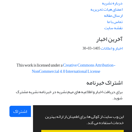
درباره نشریه
اعضای هیات تحریریه
ارسال مقاله
تماس با ما
نقشه سایت
آخرین اخبار
اخبار و اعلانات
1405-03-30
This work is licensed under a
Creative Commons Attribution-
NonCommercial 4.0 International License
اشتراک خبرنامه
برای دریافت اخبار و اطلاعیه های مهم نشریه در خبرنامه نشریه مشترک
شوید.
اشتراک
این وب سایت از کوکی ها برای اطمینان از ارائه بهترین
خدمات استفاده می کند.