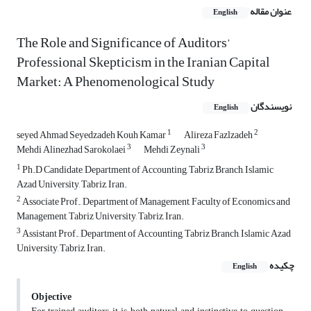
عنوان مقاله
English
The Role and Significance of Auditors’
Professional Skepticism in the Iranian Capital
Market: A Phenomenological Study
نویسندگان
English
1
2
seyed Ahmad Seyedzadeh Kouh Kamar
Alireza Fazlzadeh
3
3
Mehdi Alinezhad Sarokolaei
Mehdi Zeynali
1
Ph.D Candidate, Department of Accounting, Tabriz Branch, Islamic
Azad University, Tabriz, Iran.
2
Associate Prof., Department of Management, Faculty of Economics and
Management, Tabriz University, Tabriz, Iran.
3
Assistant Prof., Department of Accounting, Tabriz Branch, Islamic Azad
University, Tabriz, Iran.
چکیده
English
Objective