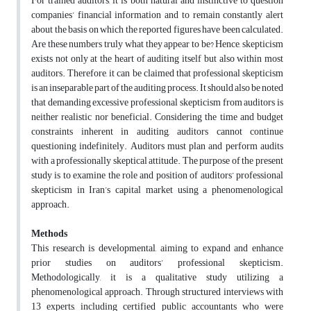
For trained auditors, it is both natural and instinctive to question
companies’ financial information and to remain constantly alert
about the basis on which the reported figures have been calculated.
Are these numbers truly what they appear to be? Hence, skepticism
exists not only at the heart of auditing itself but also within most
auditors. Therefore, it can be claimed that professional skepticism
is an inseparable part of the auditing process. It should also be noted
that demanding excessive professional skepticism from auditors is
neither realistic nor beneficial. Considering the time and budget
constraints inherent in auditing, auditors cannot continue
questioning indefinitely. Auditors must plan and perform audits
with a professionally skeptical attitude. The purpose of the present
study is to examine the role and position of auditors’ professional
skepticism in Iran’s capital market using a phenomenological
approach.
Methods
This research is developmental, aiming to expand and enhance
prior studies on auditors’ professional skepticism.
Methodologically, it is a qualitative study utilizing a
phenomenological approach. Through structured interviews with
13 experts, including certified public accountants who were