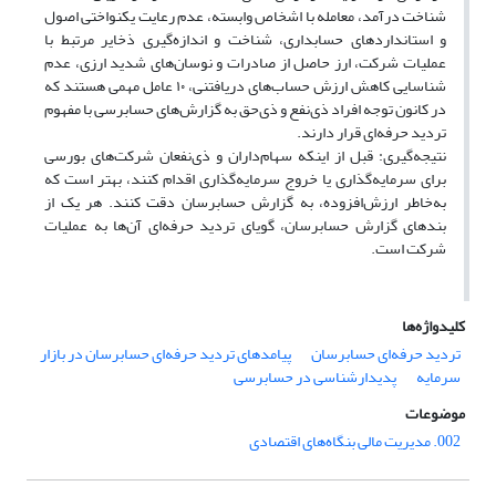
شناخت درآمد، معامله با اشخاص وابسته، عدم رعایت یکنواختی اصول
و استانداردهای حسابداری، شناخت و اندازه‌گیری ذخایر مرتبط با
عملیات شرکت، ارز حاصل از صادرات و نوسان‌های شدید ارزی، عدم
شناسایی کاهش ارزش حساب‌های دریافتنی، ۱۰ عامل مهمی هستند که
در کانون توجه افراد ذی‌نفع و ذی‌حق به گزارش‌های حسابرسی با مفهوم
تردید حرفه‌ای قرار دارند.
نتیجه‌گیری: قبل از اینکه سهام‌داران و ذی‌نفعان شرکت‌های بورسی
برای سرمایه‌گذاری یا خروج سرمایه‌گذاری اقدام کنند، بهتر است که
به‌خاطر ارزش‌افزوده، به گزارش حسابرسان دقت کنند. هر یک از
بندهای گزارش حسابرسان، گویای تردید حرفه‌ای آن‌ها به عملیات
شرکت است.
کلیدواژه‌ها
تردید حرفه‌ای حسابرسان
پیامدهای تردید حرفه‌ای حسابرسان در بازار
سرمایه
پدیدارشناسی در حسابرسی
موضوعات
002. مدیریت مالی بنگاه‌های اقتصادی