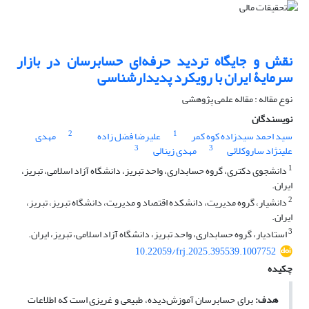
نقش و جایگاه تردید حرفه‌‌ای حسابرسان در بازار
سرمایۀ ایران با رویکرد پدیدارشناسی
نوع مقاله : مقاله علمی پژوهشی
نویسندگان
2
1
سید احمد سیدزاده کوه کمر
علیرضا فضل زاده
مهدی
3
3
علینژاد ساروکلائی
مهدی زینالی
1
دانشجوی دکتری، گروه حسابداری، واحد تبریز، دانشگاه آزاد اسلامی، تبریز،
ایران.
2
دانشیار، گروه مدیریت، دانشکده اقتصاد و مدیریت، دانشگاه تبریز، تبریز،
ایران.
3
استادیار، گروه حسابداری، واحد تبریز، دانشگاه آزاد اسلامی، تبریز، ایران.
10.22059/frj.2025.395539.1007752
چکیده
هدف:
برای حسابرسان آموزش‌دیده، طبیعی و غریزی است که اطلاعات