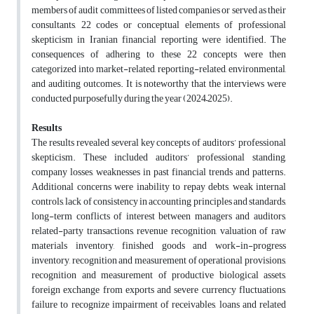
members of audit committees of listed companies or served as their
consultants, 22 codes or conceptual elements of professional
skepticism in Iranian financial reporting were identified. The
consequences of adhering to these 22 concepts were then
categorized into market-related, reporting-related, environmental,
and auditing outcomes. It is noteworthy that the interviews were
conducted purposefully during the year (2024–2025).
Results
The results revealed several key concepts of auditors’ professional
skepticism. These included auditors’ professional standing,
company losses, weaknesses in past financial trends and patterns.
Additional concerns were inability to repay debts, weak internal
controls, lack of consistency in accounting principles and standards,
long-term conflicts of interest between managers and auditors,
related-party transactions, revenue recognition, valuation of raw
materials inventory, finished goods and work-in-progress
inventory, recognition and measurement of operational provisions,
recognition and measurement of productive biological assets,
foreign exchange from exports and severe currency fluctuations,
failure to recognize impairment of receivables, loans and related