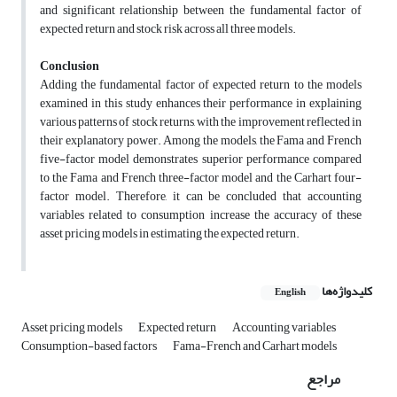
and significant relationship between the fundamental factor of
expected return and stock risk across all three models.
Conclusion
Adding the fundamental factor of expected return to the models
examined in this study enhances their performance in explaining
various patterns of stock returns, with the improvement reflected in
their explanatory power. Among the models, the Fama and French
five-factor model demonstrates superior performance compared
to the Fama and French three-factor model and the Carhart four-
factor model. Therefore, it can be concluded that accounting
variables related to consumption increase the accuracy of these
asset pricing models in estimating the expected return.
کلیدواژه‌ها
English
Asset pricing models
Expected return
Accounting variables
Consumption-based factors
Fama-French and Carhart models
مراجع