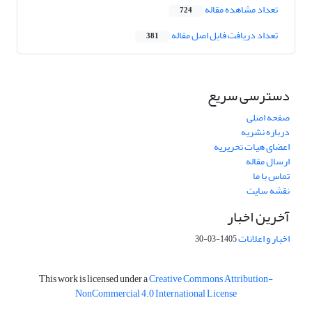
تعداد مشاهده مقاله
724
تعداد دریافت فایل اصل مقاله
381
دسترسی سریع
صفحه اصلی
درباره نشریه
اعضای هیات تحریریه
ارسال مقاله
تماس با ما
نقشه سایت
آخرین اخبار
اخبار و اعلانات
1405-03-30
This work is licensed under a
Creative Commons Attribution-
NonCommercial 4.0 International License