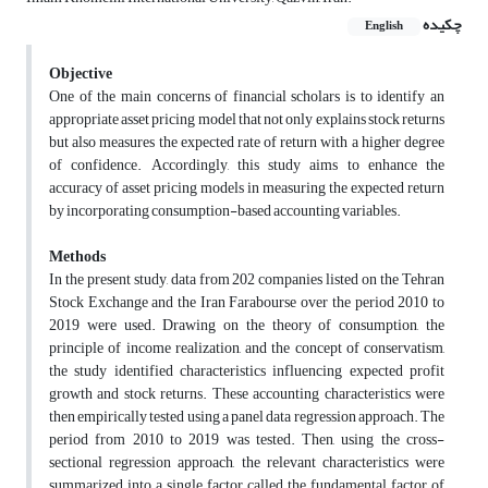
چکیده
English
Objective
One of the main concerns of financial scholars is to identify an
appropriate asset pricing model that not only explains stock returns
but also measures the expected rate of return with a higher degree
of confidence. Accordingly, this study aims to enhance the
accuracy of asset pricing models in measuring the expected return
by incorporating consumption-based accounting variables.
Methods
In the present study, data from 202 companies listed on the Tehran
Stock Exchange and the Iran Farabourse over the period 2010 to
2019 were used. Drawing on the theory of consumption, the
principle of income realization, and the concept of conservatism,
the study identified characteristics influencing expected profit
growth and stock returns. These accounting characteristics were
then empirically tested using a panel data regression approach. The
period from 2010 to 2019 was tested. Then, using the cross-
sectional regression approach, the relevant characteristics were
summarized into a single factor called the fundamental factor of