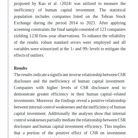
proposed by Kao et al. (2024) was utilized to measure the
inefficiency of human capital investment. The statistical
population includes companies listed on the Tehran Stock
Exchange during the period 2014 to 2023. After applying
screening constraints, the final sample consisted of 123 companies,
yielding 1,230 firm-year observations. To enhance the reliability
of the results, robust standard errors were employed, and all
variables were winsorized at the 1% and 99% levels to mitigate the
effects of outliers.
Results
The results indicate a significant inverse relationship between CSR
disclosure and the inefficiency of human capital investment.
Companies with higher levels of CSR disclosure tend to
demonstrate greater efficiency in their human capital-related
investments. Moreover, the findings reveal a positive relationship
between internal control weaknesses and the inefficiency of human
capital investment. Additionally, the analyses show that internal
control weaknesses partially mediate the relationship between CSR
disclosure and human capital investment efficiency. This implies
that a portion of the positive effect of CSR on investment