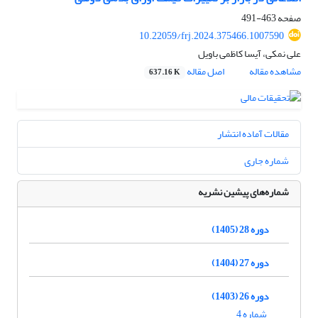
صفحه
463-491
10.22059/frj.2024.375466.1007590
علی نمکی، آیسا کاظمی باویل
مشاهده مقاله
اصل مقاله
637.16 K
مقالات آماده انتشار
شماره جاری
شماره‌های پیشین نشریه
دوره 28 (1405)
دوره 27 (1404)
دوره 26 (1403)
شماره 4