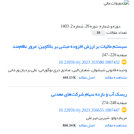
دوره و شماره:
دوره 26، شماره 2، 1403
تعداد مقالات:
10
سیستم مالیات بر ارزش ‌افزوده مبتنی بر بلاکچین: مرور نظام‌مند
صفحه
226-247
10.22059/frj.2023.353580.1007432
وحیده قانونی شیشوان، شعبان الهی، صادق دری نوگورانی، علی یزدیان ورجانی
مشاهده مقاله
اصل مقاله
444.13 K
ریسک آب و بازده سهام شرکت‌های معدنی
صفحه
248-274
10.22059/frj.2023.356655.1007447
مریم دولو، شیرین مهرعلی
مشاهده مقاله
اصل مقاله
866.34 K