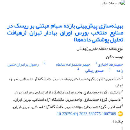
بهینه‌سازی پیش‌بینی بازده سهام مبتنی بر ریسک در
صنایع منتخب بورس اوراق بهادار تهران (رهیافت
تحلیل پوششی داده‌ها)
نوع مقاله : مقاله علمی پژوهشی
نویسندگان
2
1
حمیدرضا اخباری
حیدر محمدزاده سالطه
رسول برادران حسن
4
3
زاده
مهدی زینالی
1
دانشجوی دکتری، گروه حسابداری، واحد تبریز، دانشگاه آزاد اسلامی، تبریز،
ایران.
2
دانشیار، گروه حسابداری، واحد مرند، دانشگاه آزاد اسلامی، مرند، ایران.
3
دانشیار، گروه حسابداری، واحد تبریز، دانشگاه آزاد اسلامی، تبریز، ایران.
4
استادیار، گروه حسابداری، واحد تبریز، دانشگاه آزاد اسلامی، تبریز، ایران.
10.22059/frj.2023.339775.1007309
چکیده