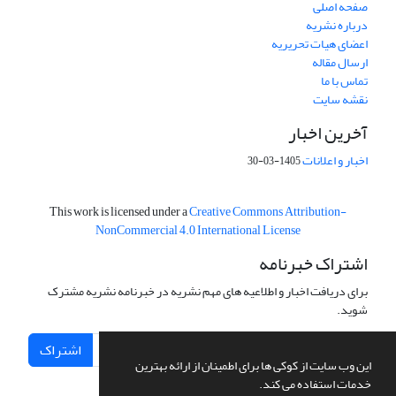
صفحه اصلی
درباره نشریه
اعضای هیات تحریریه
ارسال مقاله
تماس با ما
نقشه سایت
آخرین اخبار
اخبار و اعلانات
1405-03-30
This work is licensed under a
Creative Commons Attribution-
NonCommercial 4.0 International License
اشتراک خبرنامه
برای دریافت اخبار و اطلاعیه های مهم نشریه در خبرنامه نشریه مشترک
شوید.
اشتراک
این وب سایت از کوکی ها برای اطمینان از ارائه بهترین
خدمات استفاده می کند.