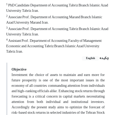
1
PhD Candidate, Department of Accounting, Tabriz Branch, Islamic Azad
University, Tabriz, Iran.
2
Associate Prof., Department of Accounting, Marand Branch, Islamic
Azad University, Marand, Iran.
3
Associate Prof., Department of Accounting, Tabriz Branch, Islamic Azad
University, Tabriz, Iran.
4
Assistant Prof., Department of Accounting, Faculty of Management
Economic and Accounting, Tabriz Branch, Islamic Azad University,
Tabriz, Iran.
چکیده
English
Objective
Investment, the choice of assets to maintain and earn more for
future prosperity, is one of the most important issues in the
economy of all countries, commanding attention from individuals
and high-ranking officials alike. Enhancing stock returns through
forecasting is a critical concern in capital markets, necessitating
attention from both individual and institutional investors.
Accordingly, the present study aims to optimize the forecast of
risk-based stock returns in selected industries of the Tehran Stock