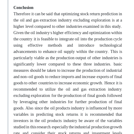
Conclusion
Therefore, it can be said that optimizing stock return prediction in
the oil and gas extraction industry, excluding exploration, is at a
higher level compared to other industries examined in this study.
Given the oil industry's higher efficiency and optimization within
the country, it is feasible to integrate oil into the production cycle
using effective methods and introduce technological
advancements to enhance oil supply within the country. This is
particularly viable as the production output of other industries is
significantly lower compared to these three industries. basic
measures should be taken to increase the production of industrial
and non-oil goods to reduce imports and increase exports of final
goods to other countries to increase economic growth. Hence, it is
recommended to utilize the oil and gas extraction industry,
excluding exploration, for the production of final goods, followed
by leveraging other industries for further production of final
goods. Also, since the oil products industry is influenced by more
variables in predicting stock returns, it is recommended that
investors in the oil products industry be aware of the variables
studied in this research, especially the industrial production growth
rate, and consider their stock returns and investment levels