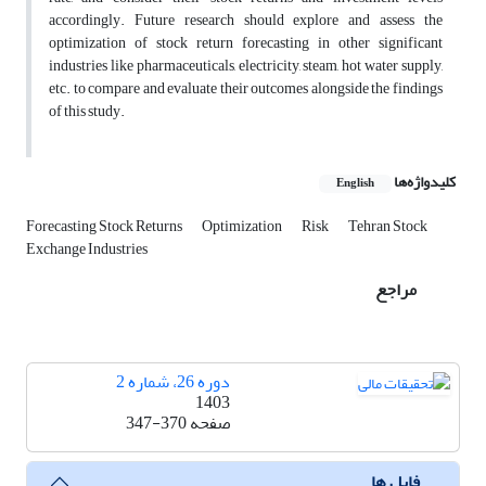
accordingly. Future research should explore and assess the
optimization of stock return forecasting in other significant
industries like pharmaceuticals, electricity, steam, hot water supply,
etc. to compare and evaluate their outcomes alongside the findings
of this study.
کلیدواژه‌ها
English
Forecasting Stock Returns
Optimization
Risk
Tehran Stock
Exchange Industries
مراجع
دوره 26، شماره 2
1403
صفحه
347-370
فایل ها