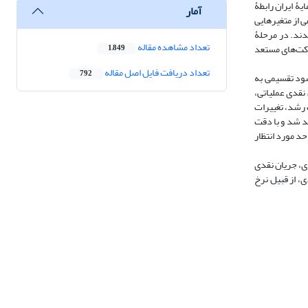
ۀ ایران رابطۀ
آمار
 از متغیرهایی
دند. در مرحلۀ
تعداد مشاهده مقاله
رکت‌های مستعد
1,849
تعداد دریافت فایل اصل مقاله
792
سبت سود تقسیمی به
ن نقدی عملیاتی،
 رشد، تغییرات
د شد و با دقت
 سود کمتر از حد مورد انتظار
ی، جریان نقدی
، از قبیل نرخ