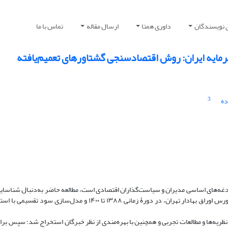
 نویسندگان
داوری همتا
ارسال مقاله
تماس با ما
رمایه ایران: روش اقتصادسنجی گشتاورهای تعمیم‌یافته
3
ده
 دغدغه‌های اساسی مدیران و سیاست‌گذاران اقتصادی است، مطالعه حاضر به‌دنبال شناسای
و بیرونی تعیین‌کنندۀ سیاست تقسیم سود، در شرکت‌های پدیرفته شده در بورس اوراق بهادار تهران، در دورۀ زمانی ۱۳۸۸ ت
ظریه‌ها و مطالعات تجربی و همچنین با بهره‌مندی از نظر خبرگان استخراج شد؛ سپس برا