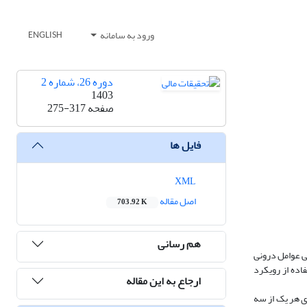
ورود به سامانه
ENGLISH
دوره 26، شماره 2
1403
صفحه
275-317
فایل ها
XML
اصل مقاله
703.92 K
هم رسانی
ی عوامل درونی
ا ۱۴۰۰ و مدل‌سازی سود تقسیمی با استفاده از رویکرد
ارجاع به این مقاله
ی هر یک از سه