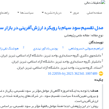
صفحه اصلی
مرور
درباره نشریه
سیاست‌ها
راهنمای
مدل تقسیم سود سهام با رویکرد ارزش‌آفرینی در بازار س
نوع مقاله : مقاله علمی پژوهشی
نویسندگان
2
1
ابراهیم صولتی خسروشاهی
یونس بادآور نهندی
هوشنگ تقی زا
1
دانشجوی دکتری، گروه حسابداری، واحد تبریز، دانشگاه آزاد اسلامی، تبریز، ایران.
2
دانشیار، گروه حسابداری، واحد تبریز، دانشگاه آزاد اسلامی، تبریز، ایران.
3
استاد، گروه مدیریت، واحد تبریز، دانشگاه آزاد اسلامی، تبریز، ایران.
10.22059/frj.2023.362341.1007489
چکیده
هدف:
با توجه به اینکه امروزه آگاهی از عوامل مؤثر بر سود تقسیمی، یکی از
ارزش‌آفرینی است.
روش: در این پژوهش، ابتدا همۀ عوامل بالقوۀ مؤثر بر سود تقسیمی، بر اساس ن