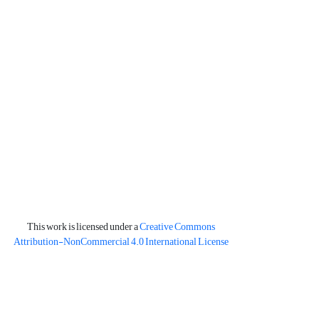
This work is licensed under a
Creative Commons
Attribution-NonCommercial 4.0 International License