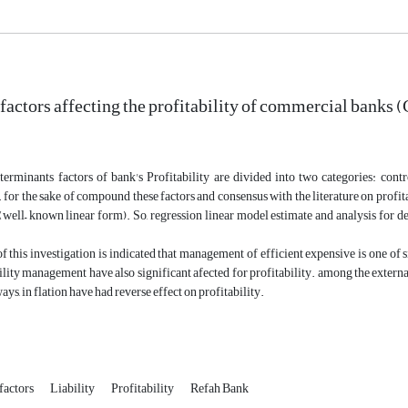
 factors affecting the profitability of commercial banks 
terminants factors of bank's Profitability are divided into two categories: cont
or the sake of compound these factors and consensus with the literature on profita
 (well– known linear form). So, regression linear model estimate and analysis for d
f this investigation is indicated that management of efficient expensive is one of si
bility management have also significant afected for profitability. among the externa
ays, in flation have had reverse effect on profitability.
 factors
Liability
Profitability
Refah Bank