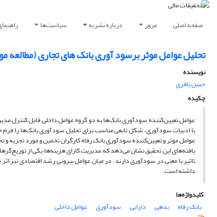
صفحه اصلی
مرور
درباره نشریه
سیاست‌ها
راهنمای
تحلیل عوامل موثر برسود آوری بانک های تجاری (مطالعه مورد
نویسنده
حسن باقری
چکیده
عوامل تعیین‌کننده سودآوری بانک‌ها به دو گروه عوامل داخلی قابل کنترل مدیر
عوامل موثر و تعیین‌کننده سودآوری بانک رفاه کارگران تخمین و مورد تجزیه و ت
یافته‌های این تحقیق نشان می‌دهد که مدیریت کارای هزینه‌ها یکی از توزیع‌گرها
تاثیر با معنی در سودآوری دارند. در میان عوامل بیرونی رشد اقتصادی نیز اثر 
داشته است.
کلیدواژه‌ها
بانک رفاه
بدهی
دارایی
سودآوری
عوامل داخلی