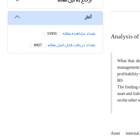
آمار
تعداد مشاهده مقاله
Analysis of
13,931
تعداد دریافت فایل اصل مقاله
8,927
What that, de
management. f
profitability
80).
The finding o
asset and lia
on the other w
Asset
internal