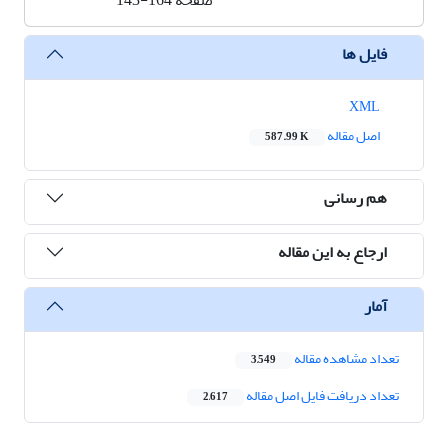
صفحه
143-164
فایل ها
XML
اصل مقاله
587.99 K
هم رسانی
ارجاع به این مقاله
آمار
تعداد مشاهده مقاله
3,549
تعداد دریافت فایل اصل مقاله
2,617