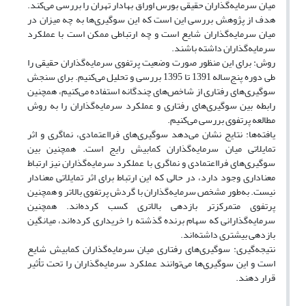
میان سرمایه‌گذاران حقیقی بورس اوراق بهادار تهران را بررسی می‌کند.
هدف از پژوهش بررسی این است که این سوگیری‌ها به چه میزان در
میان سرمایه‌گذاران شایع است و چه ارتباطی ممکن است با عملکرد
سرمایه‌گذاران داشته باشند.
روش: برای این منظور صورت وضعیت پرتفوی سرمایه‌گذاران حقیقی را
طی دوره پنج‌ساله 1391 تا 1395 بررسی و تحلیل می‌کنیم. برای سنجش
سوگیری‌های رفتاری از شاخص‌های چندگانه استفاده می‌کنیم، همچنین
رابطه بین سوگیری‌های رفتاری و عملکرد سرمایه‌گذاران را به روش
مطالعه پرتفوی بررسی می‌کنیم.
یافته‌ها: نتایج نشان می‌دهد سوگیری‌های فرااعتمادی، نماگری و اثر
تمایلاتی میان سرمایه‌گذاران کمابیش رایج است. همچنین بین
سوگیری‌های فرااعتمادی و نماگری با عملکرد سرمایه‌گذاران نیز ارتباط
معناداری وجود دارد، در حالی که این ارتباط برای اثر تمایلاتی معنادار
نیست. به‌طور مشخص سرمایه‌گذاران با گردش پرتفوی بالاتر و همچنین
پرتفوی متمرکزتر بازدهی بالاتری کسب کرده‌اند. همچنین
سرمایه‌گذارانی که سهام برنده گذشته را خریداری کرده‌اند، میانگین
بازدهی بیشتری داشته‌اند.
نتیجه‌گیری: سوگیری‌های رفتاری میان سرمایه‌گذاران کمابیش شایع
است و این سوگیری‌ها می‌توانند عملکرد سرمایه‌گذاران را تحت تأثیر
قرار دهند.