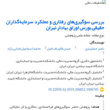
بررسی سوگیری‌های رفتاری و عملکرد سرمایه‌گذاران
حقیقی بورس اوراق بهادار تهران
نوع مقاله : مقاله علمی پژوهشی
نویسندگان
2
1
ناصر جمشیدی
حسن قالیباف اصل
محمد اسماعیل فدایی نژاد
3
1
دانشجوی دکتری، گروه مدیریت مالی، دانشکده مدیریت و حسابداری،
دانشگاه شهید بهشتی، تهران، ایران.
2
دانشیار، گروه مدیریت مالی، دانشکده مدیریت، دانشگاه الزهرا، تهران، ایران
3
دانشیار، گروه مدیریت مالی، دانشکده مدیریت و حسابداری، دانشگاه شهید
بهشتی، تهران، ایران
10.22059/frj.2019.266852.1006745
چکیده
هدف:
پژوهش حاضر سوگیری‌های فرااعتمادی، نماگری و اثر تمایلاتی