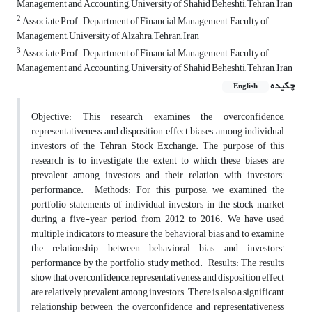
Management and Accounting, University of Shahid Beheshti, Tehran, Iran
2
Associate Prof., Department of Financial Management, Faculty of
Management, University of Alzahra, Tehran, Iran
3
Associate Prof., Department of Financial Management, Faculty of
Management and Accounting, University of Shahid Beheshti, Tehran, Iran
چکیده
English
Objective: This research examines the overconfidence,
representativeness and disposition effect biases among individual
investors of the Tehran Stock Exchange. The purpose of this
research is to investigate the extent to which these biases are
prevalent among investors and their relation with investors'
performance. Methods: For this purpose, we examined the
portfolio statements of individual investors in the stock market
during a five-year period, from 2012 to 2016. We have used
multiple indicators to measure the behavioral bias and to examine
the relationship between behavioral bias and investors'
performance by the portfolio study method. Results: The results
show that overconfidence, representativeness and disposition effect
are relatively prevalent among investors. There is also a significant
relationship between the overconfidence and representativeness