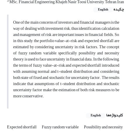
3
MSc. Financial Engineering, Khajeh Nasir Toosi University, Tehran, Iran
چکیده
English
One of the main concerns of investors and financial managers is the
way of dealing with investment risk; thus identification, calculation
and management of risk are important issues in financial fields. So,
in this study, the portfolio value-at-risk and expected shortfall are
estimated by considering uncertainty in risk factors. The concept
of fuzzy random variable, specifically possibility and necessity
theory, is used to face uncertainty in financial data. In the following,
the terms of fuzzy value-at-risk and expected shortfall introduced
with assuming normal and t-student distribution and considering
both state of fixed and stochastic for uncertainty factor. The results
indicate that assumptions of t-student distribution and stochastic
uncertainty factor make the estimation of both risk measures to be
more conservative.
کلیدواژه‌ها
English
Expected shortfall
Fuzzy random variable
Possibility and necessity