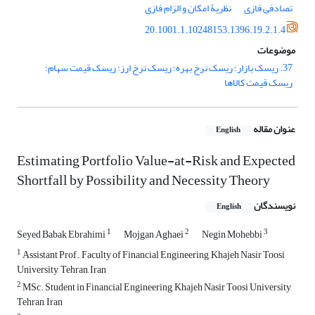
تصادفی فازی
نظریۀ امکان و الزام فازی
20.1001.1.10248153.1396.19.2.1.4
موضوعات
37. ریسک بازار؛ ریسک نرخ بهره؛ ریسک نرخ ارز؛ ریسک قیمت سهام؛
ریسک قیمت کالاها
عنوان مقاله
English
Estimating Portfolio Value-at-Risk and Expected
Shortfall by Possibility and Necessity Theory
نویسندگان
English
1
2
3
Seyed Babak Ebrahimi
Mojgan Aghaei
Negin Mohebbi
1
Assistant Prof., Faculty of Financial Engineering, Khajeh Nasir Toosi
University, Tehran, Iran
2
MSc. Student in Financial Engineering, Khajeh Nasir Toosi University,
Tehran, Iran