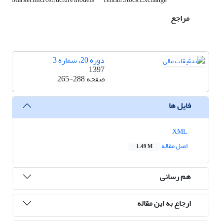
مراجع
دوره 20، شماره 3
1397
صفحه
265-288
فایل ها
XML
اصل مقاله
1.49 M
هم رسانی
ارجاع به این مقاله