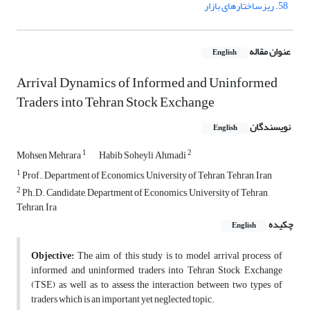
58. ریزساختارهای بازار
عنوان مقاله
English
Arrival Dynamics of Informed and Uninformed
Traders into Tehran Stock Exchange
نویسندگان
English
1
2
Mohsen Mehrara
Habib Soheyli Ahmadi
1
Prof., Department of Economics, University of Tehran, Tehran, Iran
2
Ph.D. Candidate, Department of Economics, University of Tehran,
Tehran, Ira
چکیده
English
Objective:
The aim of this study is to model arrival process of
informed and uninformed traders into Tehran Stock Exchange
(TSE) as well as to assess the interaction between two types of
traders which is an important yet neglected topic.