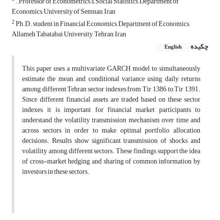
. Professor of Econometrics & Social Statistics, Department of
Economics, University of Semnan, Iran
2
Ph.D. student in Financial Economics, Department of Economics,
Allameh Tabatabai University, Tehran, Iran
چکیده
English
This paper uses a multivariate GARCH model to simultaneously
estimate the mean and conditional variance using daily returns
among different Tehran sector indexes from Tir 1386 to Tir 1391.
Since different financial assets are traded based on these sector
indexes, it is important for financial market participants to
understand the volatility transmission mechanism over time and
across sectors in order to make optimal portfolio allocation
decisions. Results show significant transmission of shocks and
volatility among different sectors. These findings support the idea
of cross-market hedging and sharing of common information by
investors in these sectors.