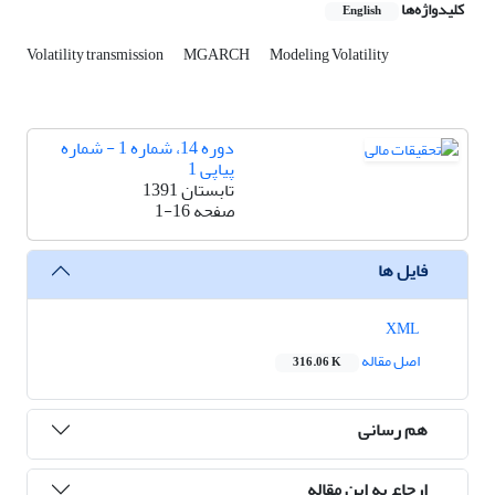
کلیدواژه‌ها
English
Volatility transmission
MGARCH
Modeling Volatility
دوره 14، شماره 1 - شماره
پیاپی 1
تابستان 1391
صفحه
1-16
فایل ها
XML
اصل مقاله
316.06 K
هم رسانی
ارجاع به این مقاله