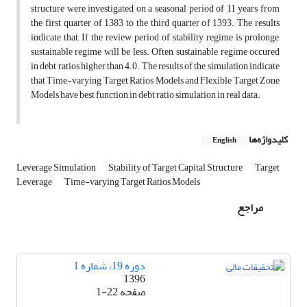
structure were investigated on a seasonal period of 11 years from
the first quarter of 1383 to the third quarter of 1393. The results
indicate that, If the review period of stability regime is prolonge,
sustainable regime will be less. Often, sustainable regime occured
in debt ratios higher than 4.0. The results of the simulation indicate
that Time-varying Target Ratios Models and Flexible Target Zone
Models have best function in debt ratio simulation in real data.
کلیدواژه‌ها
English
Leverage Simulation
Stability of Target Capital Structure
Target
Leverage
Time-varying Target Ratios Models
مراجع
دوره 19، شماره 1
1396
1-22
صفحه