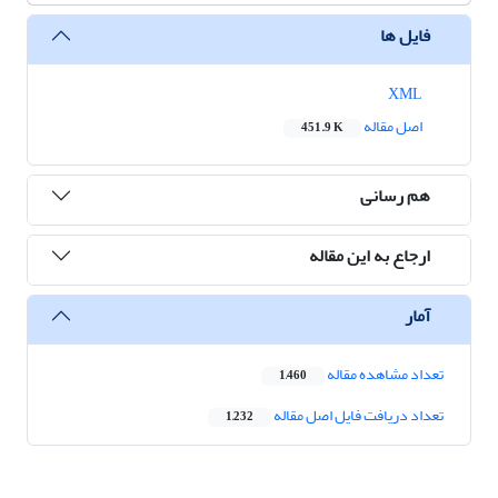
فایل ها
XML
اصل مقاله
451.9 K
هم رسانی
ارجاع به این مقاله
آمار
تعداد مشاهده مقاله
1,460
تعداد دریافت فایل اصل مقاله
1,232