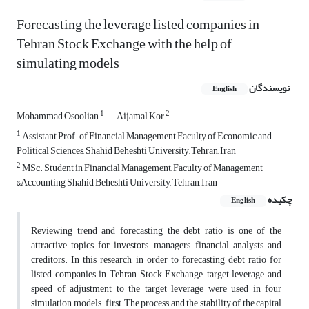
Forecasting the leverage listed companies in
Tehran Stock Exchange with the help of
simulating models
نویسندگان
English
1
2
Mohammad Osoolian
Aijamal Kor
1
Assistant Prof. of Financial Management Faculty of Economic and
Political Sciences, Shahid Beheshti University, Tehran, Iran
2
MSc. Student in Financial Management, Faculty of Management
&Accounting Shahid Beheshti University, Tehran, Iran
چکیده
English
Reviewing trend and forecasting the debt ratio is one of the
attractive topics for investors, managers, financial analysts and
creditors. In this research, in order to forecasting debt ratio for
listed companies in Tehran Stock Exchange, target leverage and
speed of adjustment to the target leverage were used in four
simulation models. first, The process and the stability of the capital