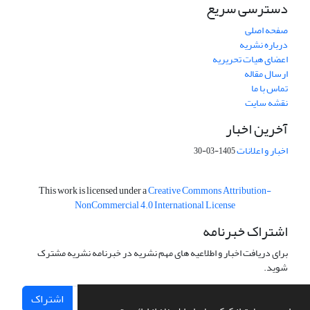
دسترسی سریع
صفحه اصلی
درباره نشریه
اعضای هیات تحریریه
ارسال مقاله
تماس با ما
نقشه سایت
آخرین اخبار
اخبار و اعلانات
1405-03-30
This work is licensed under a
Creative Commons Attribution-
NonCommercial 4.0 International License
اشتراک خبرنامه
برای دریافت اخبار و اطلاعیه های مهم نشریه در خبرنامه نشریه مشترک
شوید.
اشتراک