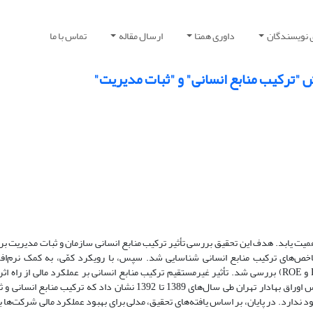
 نویسندگان
داوری همتا
ارسال مقاله
تماس با ما
قش "ترکیب منابع انسانی" و "ثبات مدیریت"
میت یابد. هدف این تحقیق بررسی تأثیر ترکیب منابع انسانی سازمان و ثبات مدیریت بر 
معناداربودن رابطۀ ترکیب منابع انسانی و ثبات مدیریت با عملکرد مالی (ROA و ROE) بررسی شد. تأثیر غیرمستقیم ترکیب منابع انسانی بر عملکرد ما
مدیریت نیز آزمون شد. یافته‌های پژوهش روی 274 شرکت ثبت‌شده در بورس اوراق بهادار تهران طی سال‌های 1389 تا 1392 نشا
د ندارد. در پایان، بر اساس یافته‌های تحقیق، مدلی برای بهبود عملکرد مالی شرکت‌ها ب