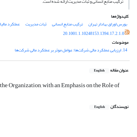
ترکیب منابع انسانی و ثبات مدیریت ارائه شده است.
کلیدواژه‌ها
بورس اوراق بهادار تهران
ترکیب منابع انسانی
ثبات مدیریت
عملکرد مالیاو
20.1001.1.10248153.1394.17.2.1.0
موضوعات
14. ارزیابی عملکرد مالی شرک‍ت‌ها؛ عوامل موثر بر عملکرد مالی شرکت‌ها
عنوان مقاله
English
the Organization, with an Emphasis on the Role of
نویسندگان
English