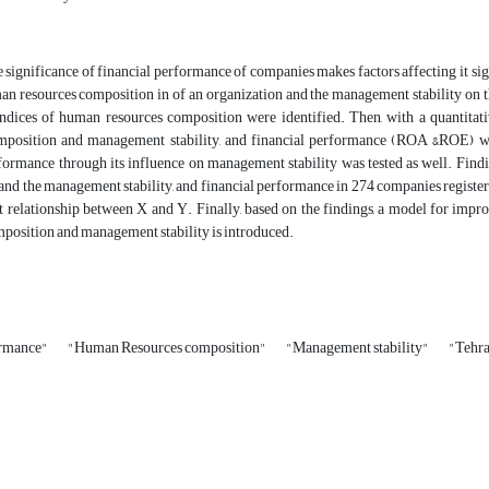
 significance of financial performance of companies makes factors affecting it sig
an resources composition in of an organization and the management stability on t
indices of human resources composition were identified. Then, with a quantita
mposition and management stability, and financial performance (ROA &ROE) wa
rformance through its influence on management stability was tested as well. Find
nd the management stability, and financial performance in 274 companies register
nt relationship between X and Y. Finally, based on the findings, a model for im
position and management stability is introduced.
ormance"
"Human Resources composition"
"Management stability"
"Tehra