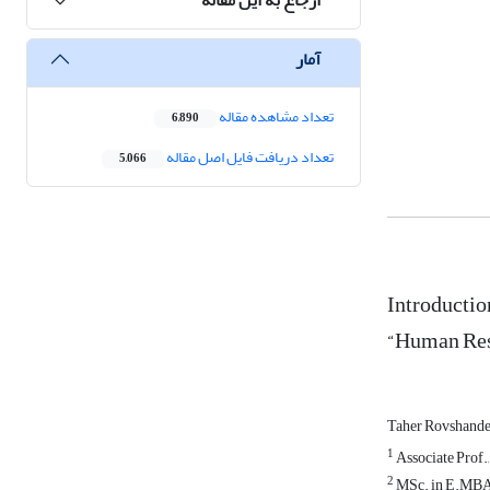
آمار
تعداد مشاهده مقاله
6,890
تعداد دریافت فایل اصل مقاله
5,066
Introductio
“Human Res
Taher Rovshande
1
Associate Prof.,
2
MSc. in E.MBA, 