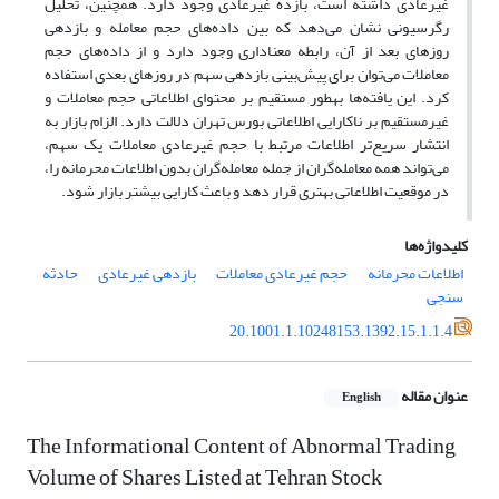
غیرعادی داشته است، بازده غیرعادی وجود دارد. همچنین، تحلیل
رگرسیونی نشان می‌دهد که بین داده‌های حجم معامله و بازدهی
روزهای بعد از آن، رابطه معناداری وجود دارد و از داده‌های حجم
معاملات می‌توان برای پیش‌بینی بازدهی سهم در روزهای بعدی استفاده
کرد. این یافته‌ها به‎طور مستقیم بر محتوای اطلاعاتی حجم معاملات و
غیرمستقیم بر ناکارایی اطلاعاتی بورس تهران دلالت دارد. الزام بازار به
انتشار سریع‌تر اطلاعات مرتبط با حجم غیرعادی معاملات یک سهم،
می‌تواند همه معامله‌گران از جمله معامله‌گران بدون اطلاعات محرمانه را،
در موقعیت اطلاعاتی بهتری قرار دهد و باعث کارایی بیشتر بازار شود.
کلیدواژه‌ها
اطلاعات محرمانه
حجم غیرعادی معاملات
بازدهی غیرعادی
حادثه
سنجی
20.1001.1.10248153.1392.15.1.1.4
عنوان مقاله
English
The Informational Content of Abnormal Trading
Volume of Shares Listed at Tehran Stock