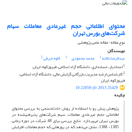
محتوای اطلاعاتی حجم غیرعادی معاملات سهام
شرکت‌های بورس تهران
نوع مقاله : مقاله علمی پژوهشی
نویسندگان
2
1
1
عبدالرضا تالانه
محمد محمودی
کاوه شرفی
1
استادیار، حسابداری، دانشگاه آزاد اسلامی، فیروزکوه، ایران.
2
کارشناس ارشد مدیریت بازرگانی گرایش مالی، دانشگاه آزاد اسلامی،
فیروزکوه، ایران
10.22059/jfr.2013.35429
چکیده
پژوهش پیش رو با استفاده از روش حادثه‌سنجی به بررسی محتوای
اطلاعاتی حجم غیرعادی معاملات سهم شرکت‌های پذیرفته‎شده در
بورس تهران می‌پردازد. نتایج بررسی برای 48 شرکت در دوره زمانی
1385- 1388، نشان می‌دهد که در روزهایی که حجم معاملات افزایش