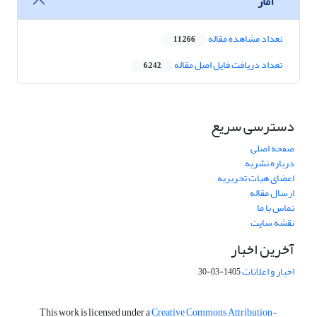
آمار
تعداد مشاهده مقاله
11,266
تعداد دریافت فایل اصل مقاله
6,242
دسترسی سریع
صفحه اصلی
درباره نشریه
اعضای هیات تحریریه
ارسال مقاله
تماس با ما
نقشه سایت
آخرین اخبار
اخبار و اعلانات
1405-03-30
This work is licensed under a
Creative Commons Attribution-