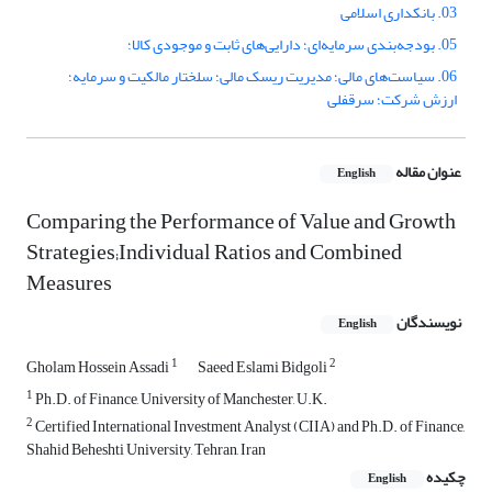
03. بانکداری اسلامی
05. بودجه‌بندی سرمایه‌ای؛ دارایی‌های ثابت و موجودی کالا؛
06. سیاست‌های مالی؛ مدیریت ریسک مالی؛ سلختار مالکیت و سرمایه؛
ارزش شرکت؛ سرقفلی
عنوان مقاله
English
Comparing the Performance of Value and Growth
Strategies;Individual Ratios and Combined
Measures
نویسندگان
English
1
2
Gholam Hossein Assadi
Saeed Eslami Bidgoli
1
Ph.D. of Finance, University of Manchester, U.K.
2
Certified International Investment Analyst (CIIA) and Ph.D. of Finance,
Shahid Beheshti University, Tehran, Iran
چکیده
English