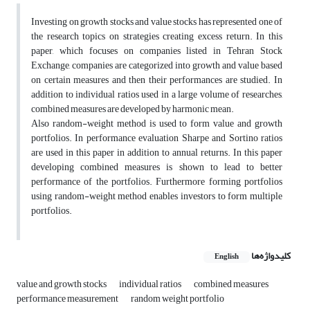
Investing on growth stocks and value stocks has represented one of
the research topics on strategies creating excess return. In this
paper, which focuses on companies listed in Tehran Stock
Exchange, companies are categorized into growth and value based
on certain measures and then their performances are studied. In
addition to individual ratios used in a large volume of researches,
combined measures are developed by harmonic mean.
Also random-weight method is used to form value and growth
portfolios. In performance evaluation Sharpe and Sortino ratios
are used in this paper in addition to annual returns. In this paper
developing combined measures is shown to lead to better
performance of the portfolios. Furthermore forming portfolios
using random-weight method enables investors to form multiple
portfolios.
کلیدواژه‌ها
English
value and growth stocks
individual ratios
combined measures
performance measurement
random weight portfolio