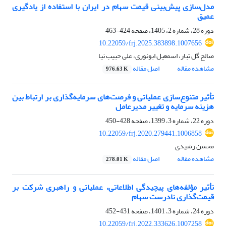
مدل‌سازی پیش‌‌بینی قیمت سهام در ایران با استفاده از یادگیری
عمیق
دوره 28، شماره 2، 1405، صفحه
424-463
10.22059/frj.2025.383898.1007656
صالح گل تبار، اسمعیل ابونوری، علی حبیب نیا
مشاهده مقاله
اصل مقاله
976.63 K
تأثیر متنوع‌سازی عملیاتی و فرصت‌های سرمایه‌گذاری بر ارتباط بین
هزینه سرمایه و تغییر مدیرعامل
دوره 22، شماره 3، 1399، صفحه
428-450
10.22059/frj.2020.279441.1006858
محسن رشیدی
مشاهده مقاله
اصل مقاله
278.01 K
تأثیر مؤلفه‌های پیچیدگی اطلاعاتی، عملیاتی و راهبری شرکت بر
قیمت‌گذاری نادرست سهام
دوره 24، شماره 3، 1401، صفحه
431-452
10.22059/frj.2022.333626.1007258