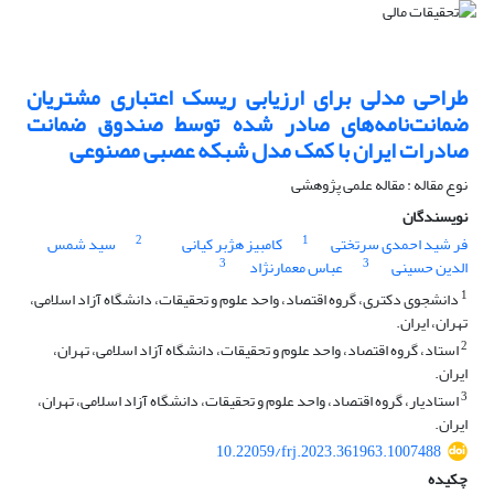
طراحی مدلی برای ارزیابی ریسک اعتباری مشتریان
ضمانت‌نامه‌های صادر شده توسط صندوق ضمانت
صادرات ایران با کمک مدل شبکه عصبی مصنوعی
نوع مقاله : مقاله علمی پژوهشی
نویسندگان
2
1
فر شید احمدی سرتختی
کامبیز هژبر کیانی
سید شمس
3
3
الدین حسینی
عباس معمارنژاد
1
دانشجوی دکتری، گروه اقتصاد، واحد علوم و تحقیقات، دانشگاه آزاد اسلامی،
تهران، ایران.
2
استاد، گروه اقتصاد، واحد علوم و تحقیقات، دانشگاه آزاد اسلامی، تهران،
ایران.
3
استادیار، گروه اقتصاد، واحد علوم و تحقیقات، دانشگاه آزاد اسلامی، تهران،
ایران.
10.22059/frj.2023.361963.1007488
چکیده