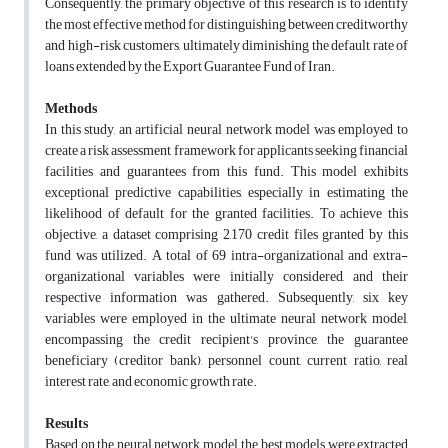
Consequently, the primary objective of this research is to identify
the most effective method for distinguishing between creditworthy
and high-risk customers, ultimately diminishing the default rate of
loans extended by the Export Guarantee Fund of Iran.
Methods
In this study, an artificial neural network model was employed to
create a risk assessment framework for applicants seeking financial
facilities and guarantees from this fund. This model exhibits
exceptional predictive capabilities, especially in estimating the
likelihood of default for the granted facilities. To achieve this
objective, a dataset comprising 2,170 credit files granted by this
fund was utilized. A total of 69 intra-organizational and extra-
organizational variables were initially considered, and their
respective information was gathered. Subsequently, six key
variables were employed in the ultimate neural network model,
encompassing the credit recipient's province, the guarantee
beneficiary (creditor bank), personnel count, current ratio, real
interest rate, and economic growth rate.
Results
Based on the neural network model, the best models were extracted