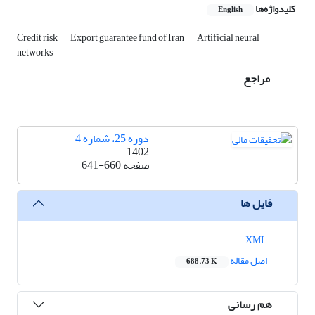
کلیدواژه‌ها
English
Credit risk
Export guarantee fund of Iran
Artificial neural
networks
مراجع
دوره 25، شماره 4
1402
صفحه
641-660
فایل ها
XML
اصل مقاله
688.73 K
هم رسانی