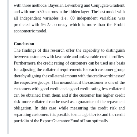
with three methods: Bayesian, Levenberg, and Conjugate Gradient,
and with one to 30 neurons in the hidden layer. The best model with
all independent variables (i.e., 69 independent variables) was
predicted with 96.2% accuracy, which is more than the Probit
econometric model.
Conclusion
The findings of this research offer the capability to distinguish
between customers with favorable and unfavorable credit profiles.
Furthermore, the credit rating of customers can be used as a basis
for adjusting the collateral requirements for each customer group,
thereby aligning the collateral amount with the creditworthiness of
the respective groups. This means that if the customer is one of the
customers with good credit and a good credit rating, less collateral
can be obtained from them, and if the customer has higher credit
risk, more collateral can be used as a guarantee of the repayment
obligation. In this case, while measuring the credit risk and
separating customers, it is possible to manage the risk and the credit
portfolio of the Export Guarantee Fund of Iran optimally.