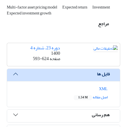
Multi-factor asset pricing model
Expected return
Investment
Expected investment growth
مراجع
دوره 23، شماره 4
1400
صفحه
593-624
فایل ها
XML
اصل مقاله
1.54 M
هم رسانی