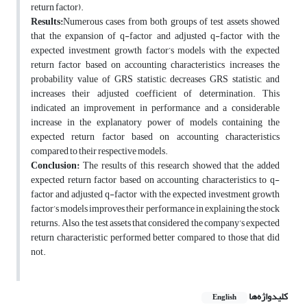
return factor).
Results:
Numerous cases from both groups of test assets showed
that the expansion of q-factor and adjusted q-factor with the
expected investment growth factor’s models with the expected
return factor based on accounting characteristics increases the
probability value of GRS statistic, decreases GRS statistic, and
increases their adjusted coefficient of determination. This
indicated an improvement in performance and a considerable
increase in the explanatory power of models containing the
expected return factor based on accounting characteristics
compared to their respective models.
Conclusion:
The results of this research showed that the added
expected return factor based on accounting characteristics to q-
factor and adjusted q-factor with the expected investment growth
factor’s models improves their performance in explaining the stock
returns. Also, the test assets that considered the company’s expected
return
characteristic performed better compared to those that did
not.
کلیدواژه‌ها
English