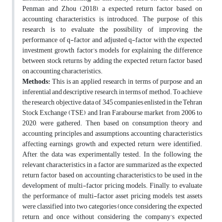
Penman and Zhou (2018), a expected return factor
based on
accounting characteristics is introduced. The purpose of this
research is to evaluate the possibility of improving the
performance of q-factor and adjusted q-factor with the expected
investment growth factor’s models for explaining the difference
between stock returns by adding the expected return factor based
on accounting characteristics.
Methods:
This is an applied research in terms of purpose and an
inferential and descriptive research, in terms of method. To achieve
the research objective, data of 345 companies enlisted in the Tehran
Stock Exchange (TSE) and Iran Farabourse market, from 2006 to
2020, were gathered. Then based on consumption theory and
accounting principles and assumptions, accounting characteristics
affecting earnings growth and expected return were identified.
After, the data was experimentally tested. In the following, the
relevant characteristics in a factor are summarized as the expected
return factor based on accounting characteristics to be used in the
development of multi-factor pricing models. Finally, to evaluate
the performance of multi-factor asset pricing models, test assets
were classified into two categories (once considering the expected
return, and once without considering the company’s expected