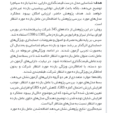
هدف:
شناسایی مدل درست قیمت‌گذاری دارایی، نه تنها بازده سهام را
توضیح می‌دهد، بلکه باعث افزایش توانایی پیش‎بینی بازده غیرعادی
خواهد شد. هدف پژوهش حاضر، ارزیابی امکان بهبود عملکرد
مدل‌های مورد بررسی پژوهش با اضافه‌کردن عامل بازده مورد انتظار
است.
روش: در این پژوهش از داده‌های 345 شرکت پذیرفته‌شده در بورس
اوراق بهادار تهران و فرابورس طی بازه زمانی 1385 تا 1398 استفاده شد.
سپس، بر پایه نظریه مصرف و اصول و مفروضات حسابداری، ویژگی‌های
حسابداری اثرگذار بر رشد سود و بازده سهام شناسایی و به‌دنبال آن
به‌صورت تجربی آزمون شدند. در ادامه، ویژگی‌های مربوطه در یک
عامل تحت عنوان عامل بازده مورد انتظار خلاصه شد تا در بسط مدل‌های
چندعاملی قیمت‌گذاری استفاده شود. در نهایت، دارایی‌های آزمون در
دو دسته، با لحاظ‌کردن ویژگی بازده مورد انتظار شرکت و بدون
لحاظکردن ویژگی بازده مورد انتظار شرکت، طبقه‌بندی شدند.
یافته‌ها: موارد متعددی از هر دو گروه دارایی‌های آزمون نشان می‌دهد،
بسط مدل‌های مورد بررسی پژوهش با عامل بازده مورد انتظار، موجب
افزایش ارزش احتمال آماره GRS، کاهش آماره GRS و افزایش ضریب
تعیین تعدیل شده آنها می‌شود که این موضوع حاکی از بهبود عملکرد و
افزایش شایان توجه قدرت توضیح‌دهندگی مدل‌های حاوی عامل بازده
مورد انتظار نسبت به مدل‌های متناظر آنها است.
نتیجه‌گیری: نتایج پژوهش نشان می‌دهد اضافه‌شدن عامل بازده مورد