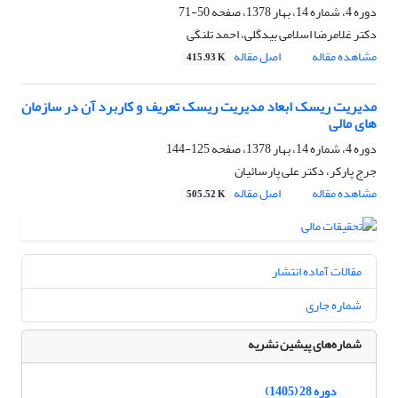
دوره 4، شماره 14، بهار 1378، صفحه
50-71
دکتر غلامرضا اسلامی بیدگلی، احمد تلنگی
مشاهده مقاله
اصل مقاله
415.93 K
مدیریت ریسک ابعاد مدیریت ریسک تعریف و کاربرد آن در سازمان
های مالی
دوره 4، شماره 14، بهار 1378، صفحه
125-144
جرج پارکر، دکتر علی پارسائیان
مشاهده مقاله
اصل مقاله
505.52 K
مقالات آماده انتشار
شماره جاری
شماره‌های پیشین نشریه
دوره 28 (1405)