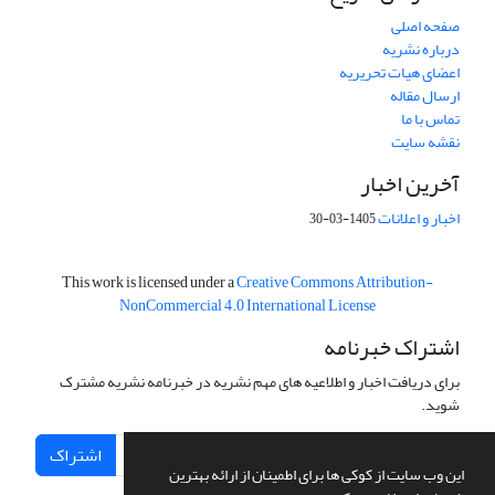
صفحه اصلی
درباره نشریه
اعضای هیات تحریریه
ارسال مقاله
تماس با ما
نقشه سایت
آخرین اخبار
اخبار و اعلانات
1405-03-30
This work is licensed under a
Creative Commons Attribution-
NonCommercial 4.0 International License
اشتراک خبرنامه
برای دریافت اخبار و اطلاعیه های مهم نشریه در خبرنامه نشریه مشترک
شوید.
اشتراک
این وب سایت از کوکی ها برای اطمینان از ارائه بهترین