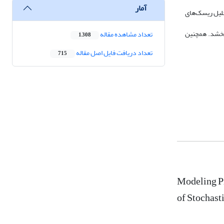
آمار
ظور تجزیه‌وتحلیل ریسک‌های
بود می‌بخشد. همچنین
تعداد مشاهده مقاله
1,308
تعداد دریافت فایل اصل مقاله
715
Modeling P
of Stochasti