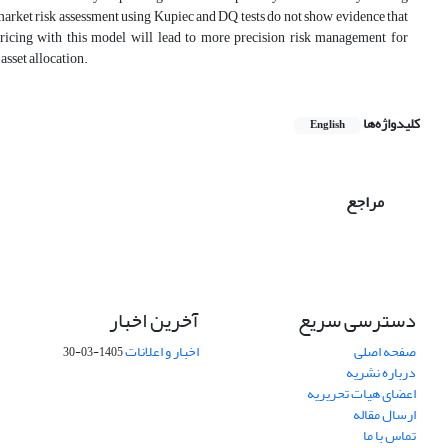
market risk assessment using Kupiec and DQ tests do not show evidence that
d pricing with this model will lead to more precision risk management for
asset allocation.
کلیدواژه‌ها
English
مراجع
دسترسی سریع
آخرین اخبار
صفحه اصلی
اخبار و اعلانات
1405-03-30
درباره نشریه
اعضای هیات تحریریه
ارسال مقاله
تماس با ما