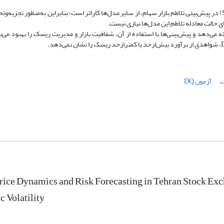
یافته‌ها: بر اساس فاکتور بیزی، مدل تلاطم تصادفی با توزیع نرمال چوله (SNSV) در پیش‌بینی تلاطم بازار سهام، از سایر مدل‌ها کاراتر است؛ بنابراین به‌من
ای حالت معادله تلاطم این مدل‌ها نیازی نیست.
 مدل SNSV برآورد مناسبی از تلاطم ارائه می‌دهد و پیش‌بینی‌ها با استفاده از آن، شفافیت بازار و مدیریت ریسک را به
ک
آزمون DQ
rice Dynamics and Risk Forecasting in Tehran Stock Ex
c Volatility