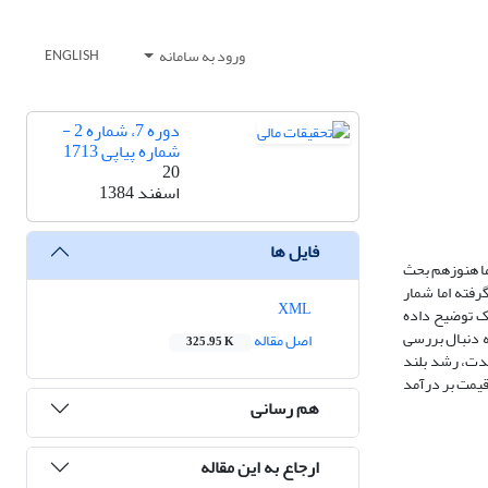
ورود به سامانه
ENGLISH
دوره 7، شماره 2 -
شماره پیاپی 1713
20
اسفند 1384
فایل ها
ما هنوزهم بحث
رفته اما شمار
XML
ک توضیح داده
ه دنبال بررسی
اصل مقاله
325.95 K
مدت، رشد بلند
یمت بر درآمد
هم رسانی
ارجاع به این مقاله