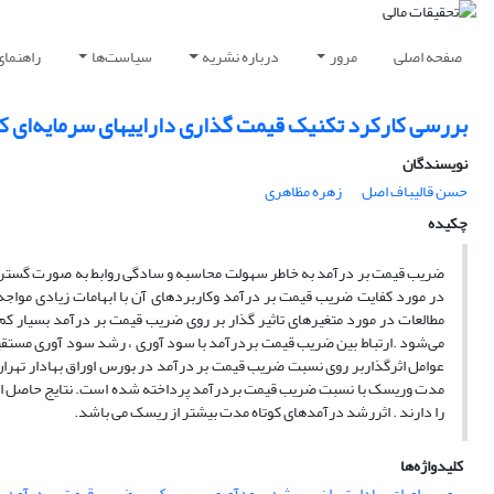
صفحه اصلی
مرور
درباره نشریه
سیاست‌ها
راهنمای
بررسی کارکرد تکنیک قیمت گذاری داراییهای سرمایه‌‌‌‌‌‌‌‌‌‌‌‌‌‌‌‌‌‌‌‌‌‌‌‌‌‌‌
نویسندگان
حسن قالیباف اصل
زهره مظاهری
چکیده
ضریب قیمت بر درآمد به خاطر سهولت محاسبه و سادگی روابط به صورت گسترده 
در مورد کفایت ضریب قیمت بر درآمد وکاربردهای آن با ابهامات زیادی مواجه
مطالعات در مورد متغیرهای تاثیر گذار بر روی ضریب قیمت بر درآمد بسیا
می‌شود .ارتباط بین ضریب قیمت بردرآمد با سود آوری ، رشد سود آوری مستقی
عوامل اثرگذاربر روی نسبت ضریب قیمت بر درآمد در بورس اوراق بهادار تهران
مدت وریسک با نسبت ضریب قیمت بردرآمد پرداخته شده است. نتایج حاصل از 
را دارند . اثررشد درآمدهای کوتاه مدت بیشتر از ریسک می باشد.
کلیدواژه‌ها
بورس اوراق بهادار تهران
رشد سودآوری
ریسک
ضریب قیمت بر درآمد