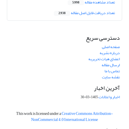
تعداد مشاهده مقاله
5,998
تعداد دریافت فایل اصل مقاله
2,938
دسترسی سریع
صفحه اصلی
درباره نشریه
اعضای هیات تحریریه
ارسال مقاله
تماس با ما
نقشه سایت
آخرین اخبار
اخبار و اعلانات
1405-03-30
This work is licensed under a
Creative Commons Attribution-
NonCommercial 4.0 International License