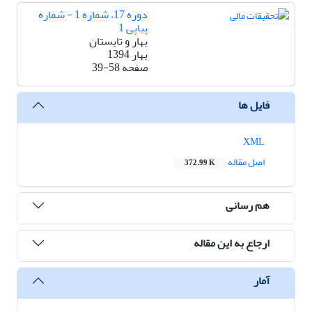
دوره 17، شماره 1 - شماره
پیاپی 1
بهار و تابستان
بهار 1394
صفحه
39-58
فایل ها
XML
اصل مقاله
372.99 K
هم رسانی
ارجاع به این مقاله
آمار