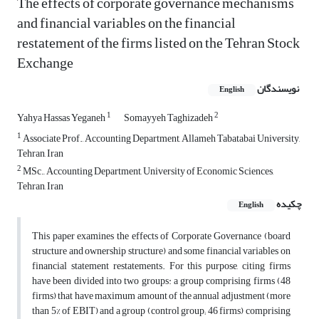
The effects of corporate governance mechanisms
and financial variables on the financial
restatement of the firms listed on the Tehran Stock
Exchange
نویسندگان
English
1
2
Yahya Hassas Yeganeh
Somayyeh Taghizadeh
1
Associate Prof., Accounting Department, Allameh Tabatabai University,
Tehran, Iran
2
MSc., Accounting Department, University of Economic Sciences,
Tehran, Iran
چکیده
English
This paper examines the effects of Corporate Governance (board
structure and ownership structure) and some financial variables on
financial statement restatements. For this purpose, citing firms
have been divided into two groups: a group comprising firms (48
firms) that have maximum amount of the annual adjustment (more
than 5% of EBIT) and a group (control group; 46 firms) comprising