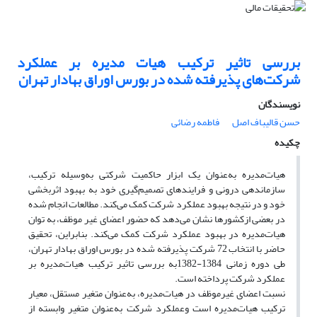
بررسی تاثیر ترکیب هیات مدیره بر عملکرد
شرکت‌های پذیرفته شده در بورس اوراق بهادار تهران
نویسندگان
حسن قالیباف اصل
فاطمه رضائی
چکیده
هیات‌مدیره به‌عنوان یک ابزار حاکمیت شرکتی به‌وسیله ترکیب،
سازماندهی درونی و فرایندهای تصمیم‌گیری خود به بهبود اثربخشی
خود و در نتیجه بهبود عملکرد شرکت کمک می‌کند. مطالعات انجام شده
در بعضی ازکشورها نشان می‌دهد که حضور اعضای غیر موظف، به توان
هیات‌مدیره در بهبود عملکرد شرکت کمک می‌کند. بنابراین، تحقیق
حاضر با انتخاب 72 شرکت پذیرفته شده در بورس اوراق بهادار تهران،
طی دوره زمانی 1384-1382به بررسی تاثیر ترکیب هیات‌مدیره بر
عملکرد شرکت پرداخته است.
نسبت اعضای غیرموظف در هیات‌مدیره، به‌عنوان متغیر مستقل، معیار
ترکیب هیات‌مدیره است وعملکرد شرکت به‌عنوان متغیر وابسته از