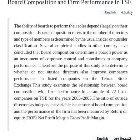
Board Composition and Firm Performance In TSE
چکیده
English
The ability of boards to perform their roles depends largely on their
composition. Board composition refers to the number of directors
and type of members as determined by the usual insider or outsider
classification. Several empirical studies in other country have
concluded that Board composition determines a board’s power as
an instrument of corporate control and contributes to company
performance. Therefore, the purpose of this study is to determine
whether or not outside directors also improve company's
performance in listed companies on the Tehran Stock
Exchange.This study examines the relationship between board
composition with firm performance in a sample of 72 listed
companies on TSE for the years 2003-2005.The ratio of outside
directors as independent variable is measure of board composition
and the performance of the firm has been measured by Return on
equity (ROE), Net Profit Margin, Gross Profit Margin,
کلیدواژه‌ها
English