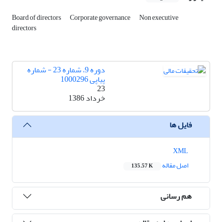
Board of directors
Corporate governance
Non executive
directors
دوره 9، شماره 23 - شماره
پیاپی 1000296
23
خرداد 1386
فایل ها
XML
اصل مقاله
135.57 K
هم رسانی