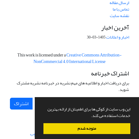
ارسال مقاله
تماس با ما
نقشه سایت
آخرین اخبار
اخبار و اعلانات
1405-03-30
This work is licensed under a
Creative Commons Attribution-
NonCommercial 4.0 International License
اشتراک خبرنامه
برای دریافت اخبار و اطلاعیه های مهم نشریه در خبرنامه نشریه مشترک
شوید.
اشتراک
این وب سایت از کوکی ها برای اطمینان از ارائه بهترین
خدمات استفاده می کند.
متوجه شدم
سامانه مدیریت نشریات علمی.
طراحی و پیاده سازی از
سیناوب