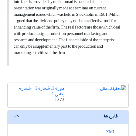
into farsi is provided by mohammad ismael fadai nejad
presentation was originally made at a seminar on current
management issues which was held in Stockholm in 1981. Miller
argued that the dividend policy may not be an effective tool for
enhancing value of the firm. The real factors are those which deal
with product design, production, personnel, marketing, and
research and development. The financial side of the enterprise
can only be a supplementary part to the production and
marketing activities of the firm.
دوره 1، شماره 1 - شماره
پیاپی 1
1373
فایل ها
XML