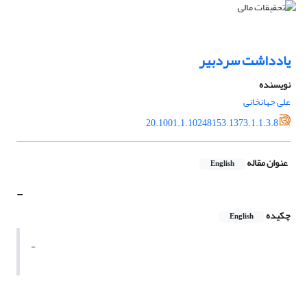
یادداشت سردبیر
نویسنده
علی جهانخانی
20.1001.1.10248153.1373.1.1.3.8
عنوان مقاله
English
-
چکیده
English
-