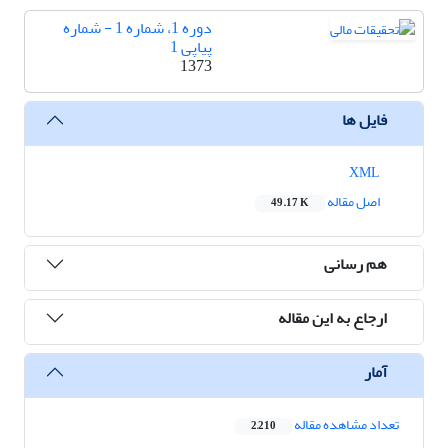
دوره 1، شماره 1 - شماره
پیاپی 1
1373
فایل ها
XML
اصل مقاله
49.17 K
هم رسانی
ارجاع به این مقاله
آمار
تعداد مشاهده مقاله
2,210