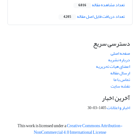
تعداد مشاهده مقاله
6,016
تعداد دریافت فایل اصل مقاله
4,205
دسترسی سریع
صفحه اصلی
درباره نشریه
اعضای هیات تحریریه
ارسال مقاله
تماس با ما
نقشه سایت
آخرین اخبار
اخبار و اعلانات
1405-03-30
This work is licensed under a
Creative Commons Attribution-
NonCommercial 4.0 International License