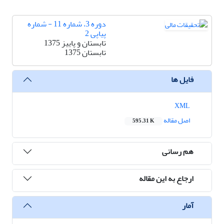
دوره 3، شماره 11 - شماره
پیاپی 2
تابستان و پاییز 1375
تابستان 1375
فایل ها
XML
اصل مقاله
595.31 K
هم رسانی
ارجاع به این مقاله
آمار