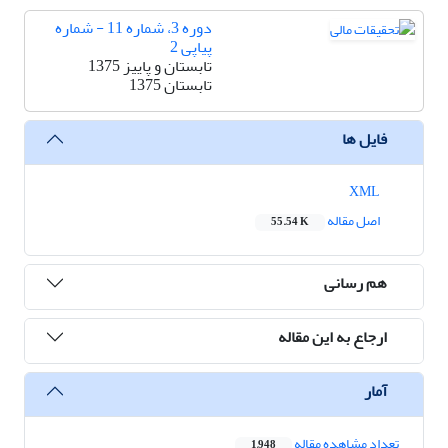
دوره 3، شماره 11 - شماره
پیاپی 2
تابستان و پاییز 1375
تابستان 1375
فایل ها
XML
اصل مقاله
55.54 K
هم رسانی
ارجاع به این مقاله
آمار
تعداد مشاهده مقاله
1,948