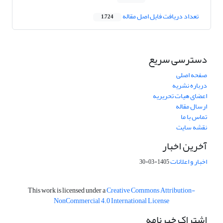
تعداد دریافت فایل اصل مقاله
1,724
دسترسی سریع
صفحه اصلی
درباره نشریه
اعضای هیات تحریریه
ارسال مقاله
تماس با ما
نقشه سایت
آخرین اخبار
اخبار و اعلانات
1405-03-30
This work is licensed under a
Creative Commons Attribution-
NonCommercial 4.0 International License
اشتراک خبرنامه