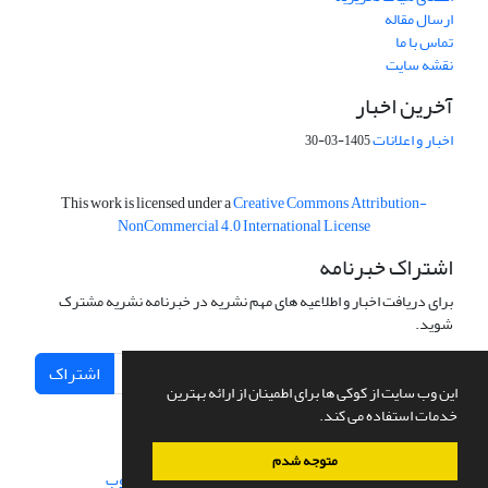
ارسال مقاله
تماس با ما
نقشه سایت
آخرین اخبار
اخبار و اعلانات
1405-03-30
This work is licensed under a
Creative Commons Attribution-
NonCommercial 4.0 International License
اشتراک خبرنامه
برای دریافت اخبار و اطلاعیه های مهم نشریه در خبرنامه نشریه مشترک
شوید.
اشتراک
این وب سایت از کوکی ها برای اطمینان از ارائه بهترین
خدمات استفاده می کند.
متوجه شدم
سامانه مدیریت نشریات علمی.
طراحی و پیاده سازی از
سیناوب