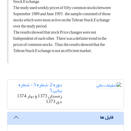
Stock Exchange.
The study used weekly prices of fifty common stocks between
September 1989 and June 1993 . the sample consisted of those
stocks which were most active on the Tehran Stuck Exchange
over the study period.
The results showed that stock Price changes were not
Independent of each other. There was a definite trend in the
prices of common stocks . Thus, the results showed that the
Tehran Stuck Exchange is not an efficient market.
دوره 2، شماره 5 - شماره
پیاپی 5
زمستان 1373 و بهار 1374
دی 1373
فایل ها