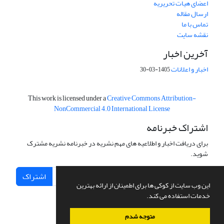
اعضای هیات تحریریه
ارسال مقاله
تماس با ما
نقشه سایت
آخرین اخبار
اخبار و اعلانات
1405-03-30
This work is licensed under a
Creative Commons Attribution-
NonCommercial 4.0 International License
اشتراک خبرنامه
برای دریافت اخبار و اطلاعیه های مهم نشریه در خبرنامه نشریه مشترک
شوید.
اشتراک
این وب سایت از کوکی ها برای اطمینان از ارائه بهترین
خدمات استفاده می کند.
متوجه شدم