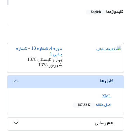
کلیدواژه‌ها
English
-
دوره 4، شماره 13 - شماره
پیاپی 1
بهار و تابستان 1378
شهریور 1378
فایل ها
XML
اصل مقاله
187.82 K
هم رسانی