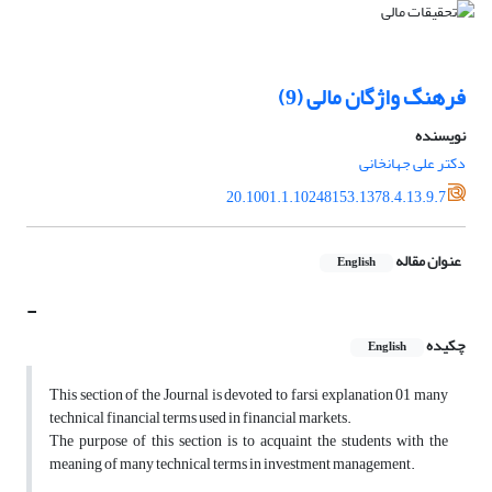
فرهنگ واژگان مالی (9)
نویسنده
دکتر علی جهانخانی
20.1001.1.10248153.1378.4.13.9.7
عنوان مقاله
English
-
چکیده
English
This section of the Journal is devoted to farsi explanation 01 many
technical financial terms used in financial markets.
The purpose of this section is to acquaint the students with the
meaning of many technical terms in investment management.