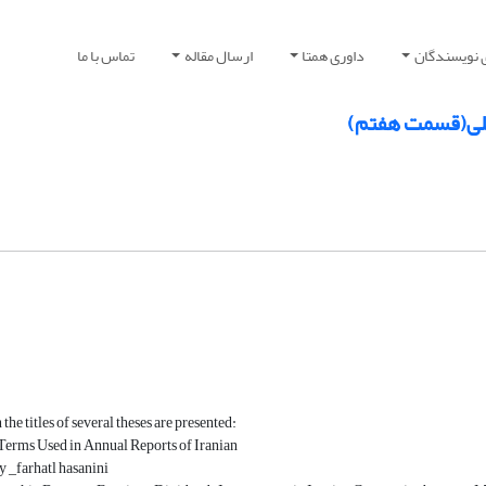
 نویسندگان
داوری همتا
ارسال مقاله
تماس با ما
حصیلی(قسمت هفتم)
n the titles of several theses are presented:
Terms Used in Annual Reports of Iranian
 _farhatl hasanini