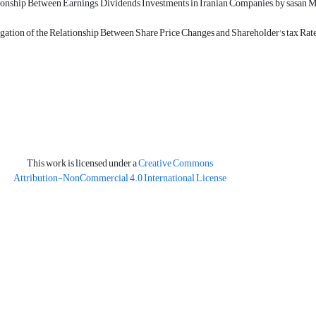
ionship Between Earnings, Dividends Investments in Iranian Companies, by sas
gation of the Relationship Between Share Price Changes and Shareholder's tax Rat
This work is licensed under a
Creative Commons
Attribution-NonCommercial 4.0 International License