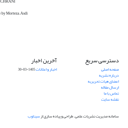
an MCHRANI
e, by Morteza.Asdi
دسترسی سریع
آخرین اخبار
صفحه اصلی
اخبار و اعلانات
1405-03-30
درباره نشریه
اعضای هیات تحریریه
ارسال مقاله
تماس با ما
نقشه سایت
سامانه مدیریت نشریات علمی.
طراحی و پیاده سازی از
سیناوب