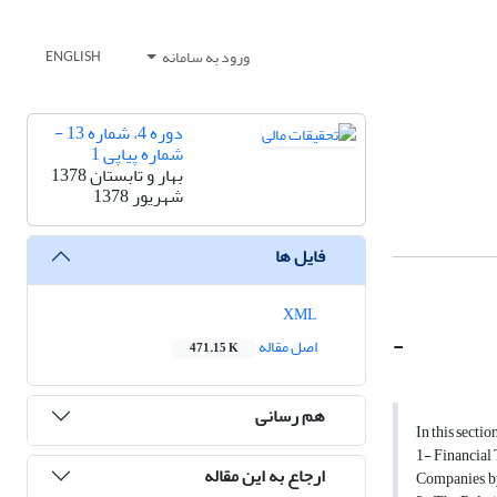
ورود به سامانه
ENGLISH
دوره 4، شماره 13 -
شماره پیاپی 1
بهار و تابستان 1378
شهریور 1378
فایل ها
XML
-
اصل مقاله
471.15 K
هم رسانی
In this sectio
1- Financial 
ارجاع به این مقاله
Companies, by