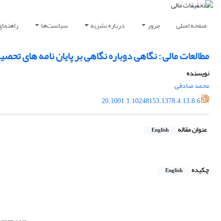
صفحه اصلی
مرور
درباره نشریه
سیاست‌ها
راهنمای
مطالعات مالی : نگاهی دوباره نگاهی بر پایان نامه های ت
نویسنده
محمد صادقی
20.1001.1.10248153.1378.4.13.8.6
عنوان مقاله
English
چکیده
English