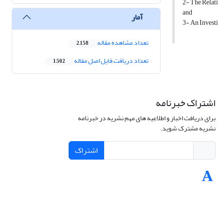
2- The Relat
and
آمار
3- An Investi
تعداد مشاهده مقاله
2,158
تعداد دریافت فایل اصل مقاله
1,502
اشتراک خبرنامه
برای دریافت اخبار و اطلاعیه های مهم نشریه در خبرنامه
نشریه مشترک شوید.
اشتراک